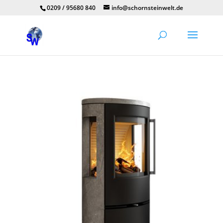
0209 / 95680 840
info@schornsteinwelt.de