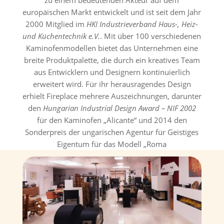
zu einem bedeutenden Akteur auf dem
europäischen Markt entwickelt und ist seit dem Jahr
2000 Mitglied im
HKI Industrieverband Haus-, Heiz-
und Küchentechnik e.V.
.
Mit über 100 verschiedenen
Kaminofenmodellen bietet das Unternehmen eine
breite Produktpalette, die durch ein kreatives Team
aus Entwicklern und Designern kontinuierlich
erweitert wird.
Für ihr herausragendes Design
erhielt Fireplace mehrere Auszeichnungen, darunter
den
Hungarian Industrial Design Award – NIF 2002
für den Kaminofen „Alicante“ und 2014 den
Sonderpreis der ungarischen Agentur für Geistiges
Eigentum für das Modell „Roma