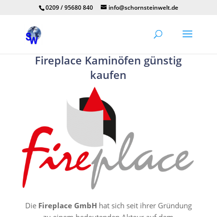
0209 / 95680 840
info@schornsteinwelt.de
Fireplace Kaminöfen günstig
kaufen
Die
Fireplace GmbH
hat sich seit ihrer Gründung