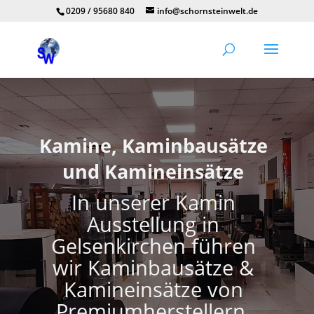
0209 / 95680 840
info@schornsteinwelt.de
Kamine, Kaminbausätze
und Kamineinsätze
In unserer Kamin
Ausstellung in
Gelsenkirchen führen
wir Kaminbausätze &
Kamineinsätze von
Premiumherstellern.