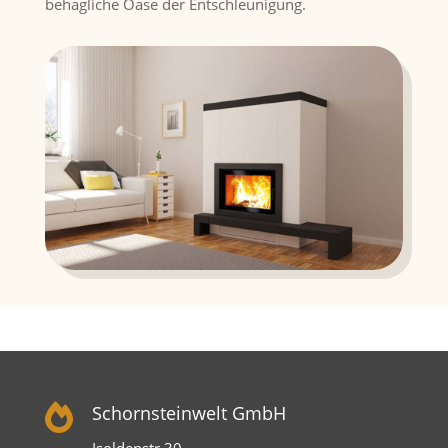
behagliche Oase der Entschleunigung.

Schornsteinwelt GmbH
Isoldenstr.30