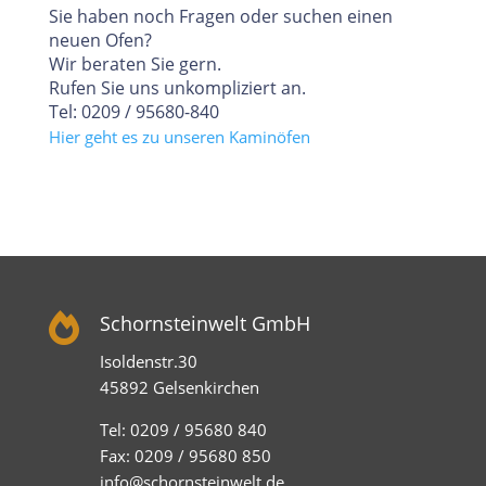
Sie haben noch Fragen oder suchen einen
neuen Ofen?
Wir beraten Sie gern.
Rufen Sie uns unkompliziert an.
Tel: 0209 / 95680-840
Hier geht es zu unseren Kaminöfen

Schornsteinwelt GmbH
Isoldenstr.30
45892 Gelsenkirchen
Tel: 0209 / 95680 840
Fax: 0209 / 95680 850
info@schornsteinwelt.de