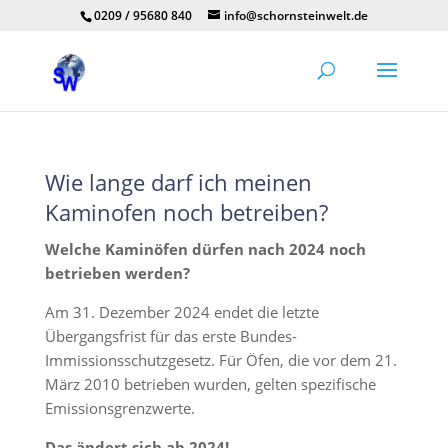
0209 / 95680 840
info@schornsteinwelt.de
Wie lange darf ich meinen
Kaminofen noch betreiben?
Welche Kaminöfen dürfen nach 2024 noch
betrieben werden?
Am 31. Dezember 2024 endet die letzte
Übergangsfrist für das erste Bundes-
Immissionsschutzgesetz. Für Öfen, die vor dem 21.
März 2010 betrieben wurden, gelten spezifische
Emissionsgrenzwerte.
Das ändert sich ab 2024!