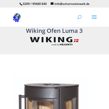
0209 / 95680 840
info@schornsteinwelt.de
Wiking Ofen Luma 3