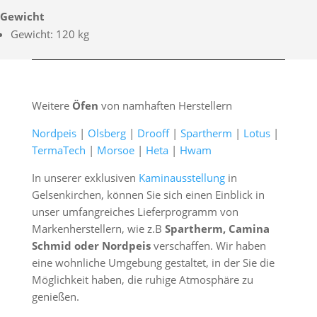
Gewicht
Gewicht: 120 kg
Weitere
Öfen
von namhaften Herstellern
Nordpeis
|
Olsberg
|
Drooff
|
Spartherm
|
Lotus
|
TermaTech
|
Morsoe
|
Heta
|
Hwam
In unserer exklusiven
Kaminausstellung
in
Gelsenkirchen, können Sie sich einen Einblick in
unser umfangreiches Lieferprogramm von
Markenherstellern, wie z.B
Spartherm, Camina
Schmid oder Nordpeis
verschaffen. Wir haben
eine wohnliche Umgebung gestaltet, in der Sie die
Möglichkeit haben, die ruhige Atmosphäre zu
genießen.