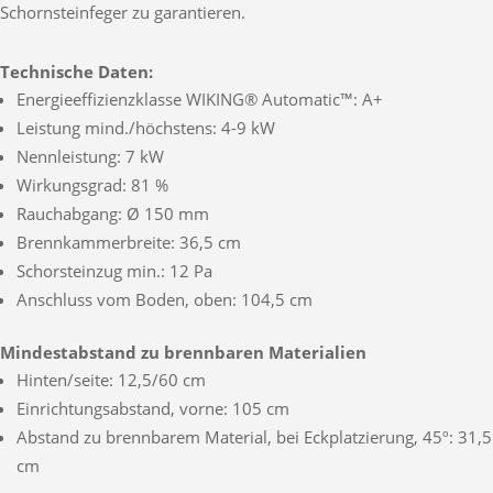
Schornsteinfeger zu garantieren.
Technische Daten:
Energieeffizienzklasse WIKING® Automatic™: A+
Leistung mind./höchstens: 4-9 kW
Nennleistung: 7 kW
Wirkungsgrad: 81 %
Rauchabgang: Ø 150 mm
Brennkammerbreite: 36,5 cm
Schorsteinzug min.: 12 Pa
Anschluss vom Boden, oben: 104,5 cm
Mindestabstand zu brennbaren Materialien
Hinten/seite: 12,5/60 cm
Einrichtungsabstand, vorne: 105 cm
Abstand zu brennbarem Material, bei Eckplatzierung, 45º: 31,5
cm