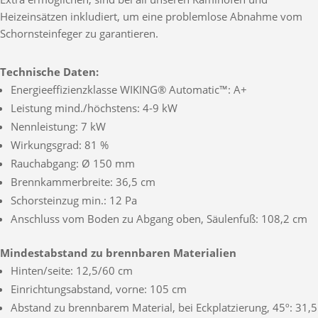
Heizeinsätzen inkludiert, um eine problemlose Abnahme vom
Schornsteinfeger zu garantieren.
Technische Daten:
Energieeffizienzklasse WIKING® Automatic™: A+
Leistung mind./höchstens: 4-9 kW
Nennleistung: 7 kW
Wirkungsgrad: 81 %
Rauchabgang: Ø 150 mm
Brennkammerbreite: 36,5 cm
Schorsteinzug min.: 12 Pa
Anschluss vom Boden zu Abgang oben, Säulenfuß: 108,2 cm
Mindestabstand zu brennbaren Materialien
Hinten/seite: 12,5/60 cm
Einrichtungsabstand, vorne: 105 cm
Abstand zu brennbarem Material, bei Eckplatzierung, 45º: 31,5