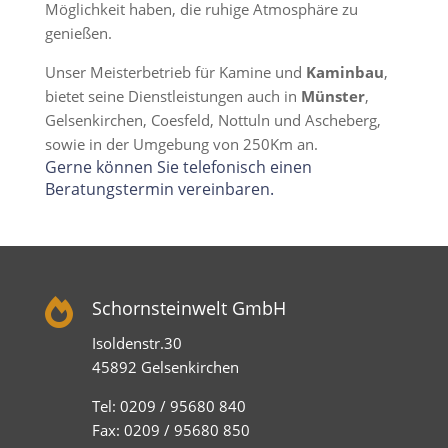
Möglichkeit haben, die ruhige Atmosphäre zu
genießen.
Unser Meisterbetrieb für Kamine und
Kaminbau
,
bietet seine Dienstleistungen auch in
Münster
,
Gelsenkirchen, Coesfeld, Nottuln und Ascheberg,
sowie in der Umgebung von 250Km an.
Gerne können Sie telefonisch einen
Beratungstermin vereinbaren.

Schornsteinwelt GmbH
Isoldenstr.30
45892 Gelsenkirchen
Tel: 0209 / 95680 840
Fax: 0209 / 95680 850