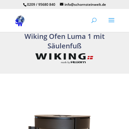
0209 / 95680 840
info@schornsteinwelt.de
Wiking Ofen Luma 1 mit
Säulenfuß