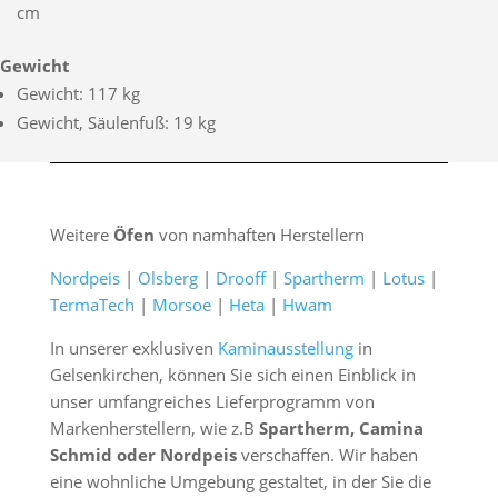
cm
Gewicht
Gewicht: 117 kg
Gewicht, Säulenfuß: 19 kg
Weitere
Öfen
von namhaften Herstellern
Nordpeis
|
Olsberg
|
Drooff
|
Spartherm
|
Lotus
|
TermaTech
|
Morsoe
|
Heta
|
Hwam
In unserer exklusiven
Kaminausstellung
in
Gelsenkirchen, können Sie sich einen Einblick in
unser umfangreiches Lieferprogramm von
Markenherstellern, wie z.B
Spartherm, Camina
Schmid oder Nordpeis
verschaffen. Wir haben
eine wohnliche Umgebung gestaltet, in der Sie die