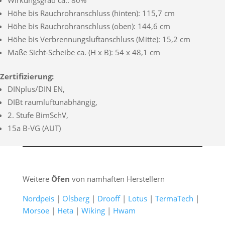
Höhe bis Rauchrohranschluss (hinten): 115,7 cm
Höhe bis Rauchrohranschluss (oben): 144,6 cm
Höhe bis Verbrennungsluftanschluss (Mitte): 15,2 cm
Maße Sicht-Scheibe ca. (H x B): 54 x 48,1 cm
Zertifizierung:
DINplus/DIN EN,
DIBt raumluftunabhängig,
2. Stufe BimSchV,
15a B-VG (AUT)
Weitere
Öfen
von namhaften Herstellern
Nordpeis
|
Olsberg
|
Drooff
|
Lotus
|
TermaTech
|
Morsoe
|
Heta
|
Wiking
|
Hwam