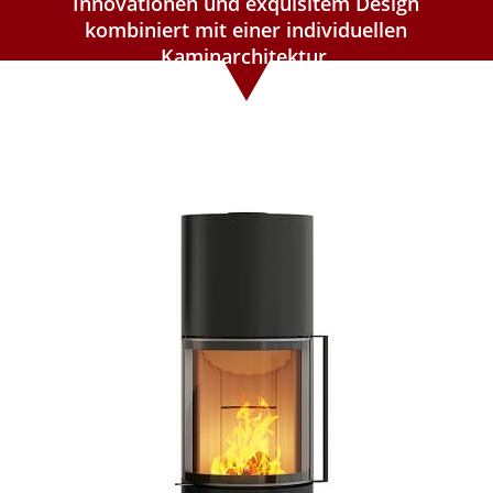
Innovationen und exquisitem Design
kombiniert mit einer individuellen
Kaminarchitektur.