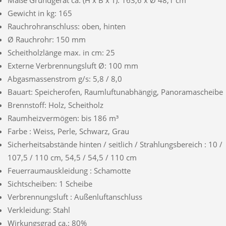
Gewicht in kg: 165
Rauchrohranschluss: oben, hinten
Ø Rauchrohr: 150 mm
Scheitholzlänge max. in cm: 25
Externe Verbrennungsluft Ø: 100 mm
Abgasmassenstrom g/s: 5,8 / 8,0
Bauart: Speicherofen, Raumluftunabhängig, Panoramascheibe
Brennstoff: Holz, Scheitholz
Raumheizvermögen: bis 186 m³
Farbe : Weiss, Perle, Schwarz, Grau
Sicherheitsabstände hinten / seitlich / Strahlungsbereich : 10 /
107,5 / 110 cm, 54,5 / 54,5 / 110 cm
Feuerraumauskleidung : Schamotte
Sichtscheiben: 1 Scheibe
Verbrennungsluft : Außenluftanschluss
Verkleidung: Stahl
Wirkungsgrad ca.: 80%