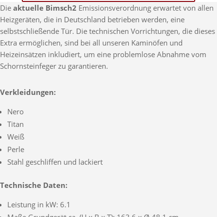
Die
aktuelle Bimsch2
Emissionsverordnung erwartet von allen
Heizgeräten, die in Deutschland betrieben werden, eine
selbstschließende Tür. Die technischen Vorrichtungen, die dieses
Extra ermöglichen, sind bei all unseren Kaminöfen und
Heizeinsätzen inkludiert, um eine problemlose Abnahme vom
Schornsteinfeger zu garantieren.
Verkleidungen:
Nero
Titan
Weiß
Perle
Stahl geschliffen und lackiert
Technische Daten:
Leistung in kW: 6.1
Maße Grundgerät ca. (H x B x T): 163,6 x Ø 48,1 cm