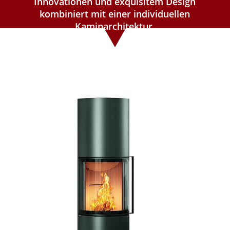
Innovationen und exquisitem Design
kombiniert mit einer individuellen
Kaminarchitektur.