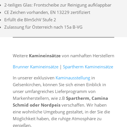
2-teiliges Glas: Frontscheibe zur Reinigung aufklappbar
CE Zeichen vorhanden, EN 13229 zertifiziert
Erfüllt die BImSchV Stufe 2
Zulassung für Österreich nach 15a B-VG
Weitere
Kamineinsätze
von namhaften Herstellern
Brunner Kamineinsätze
|
Spartherm Kamineinsätze
In unserer exklusiven
Kaminausstellung
in
Gelsenkirchen, können Sie sich einen Einblick in
unser umfangreiches Lieferprogramm von
Markenherstellern, wie z.B
Spartherm, Camina
Schmid oder Nordpeis
verschaffen. Wir haben
eine wohnliche Umgebung gestaltet, in der Sie die
Möglichkeit haben, die ruhige Atmosphäre zu
genießen.