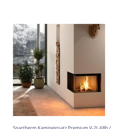
Spartherm Kamineinsatz Premium V-2L-68h /