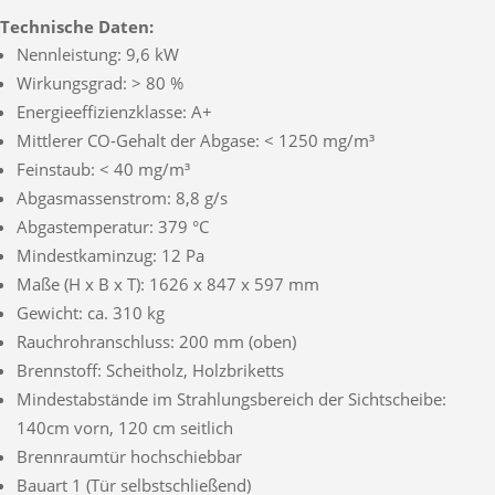
Technische Daten:
Nennleistung: 9,6 kW
Wirkungsgrad: > 80 %
Energieeffizienzklasse: A+
Mittlerer CO-Gehalt der Abgase: < 1250 mg/m³
Feinstaub: < 40 mg/m³
Abgasmassenstrom: 8,8 g/s
Abgastemperatur: 379 °C
Mindestkaminzug: 12 Pa
Maße (H x B x T): 1626 x 847 x 597 mm
Gewicht: ca. 310 kg
Rauchrohranschluss: 200 mm (oben)
Brennstoff: Scheitholz, Holzbriketts
Mindestabstände im Strahlungsbereich der Sichtscheibe:
140cm vorn, 120 cm seitlich
Brennraumtür hochschiebbar
Bauart 1 (Tür selbstschließend)