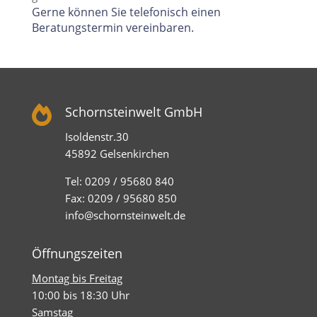
Gerne können Sie telefonisch einen
Beratungstermin vereinbaren.

Schornsteinwelt GmbH
Isoldenstr.30
45892 Gelsenkirchen
Tel: 0209 / 95680 840
Fax: 0209 / 95680 850
info@schornsteinwelt.de
Öffnungszeiten
Montag bis Freitag
10:00 bis 18:30 Uhr
Samstag