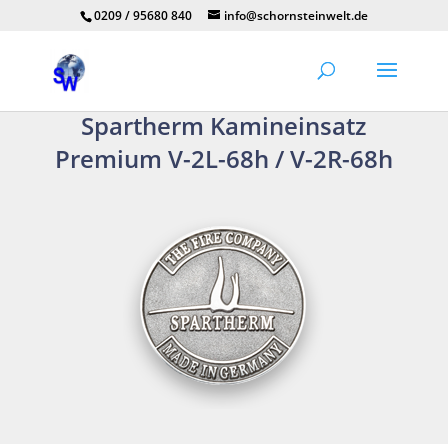
0209 / 95680 840
info@schornsteinwelt.de
Spartherm Kamineinsatz
Premium V-2L-68h / V-2R-68h