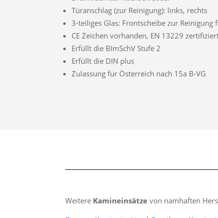
Türanschlag (zur Reinigung): links, rechts
3-teiliges Glas: Frontscheibe zur Reinigung 
CE Zeichen vorhanden, EN 13229 zertifizier
Erfüllt die BImSchV Stufe 2
Erfüllt die DIN plus
Zulassung für Österreich nach 15a B-VG
Weitere
Kamineinsätze
von namhaften Herst