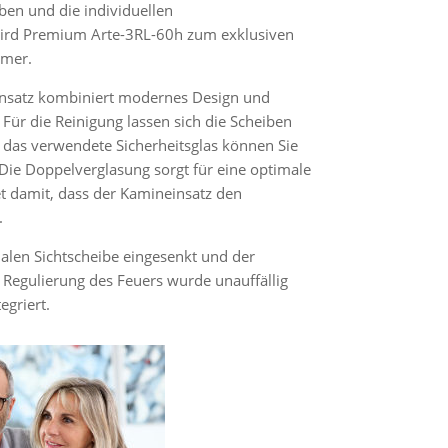
ben und die individuellen
wird Premium Arte-3RL-60h zum exklusiven
mmer.
insatz kombiniert modernes Design und
Für die Reinigung lassen sich die Scheiben
 das verwendete Sicherheitsglas können Sie
 Die Doppelverglasung sorgt für eine optimale
 damit, dass der Kamineinsatz den
.
malen Sichtscheibe eingesenkt und der
n Regulierung des Feuers wurde unauffällig
griert.