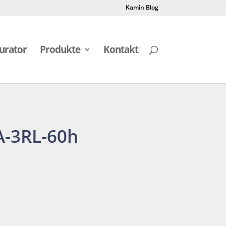
Kamin Blog
urator
Produkte
Kontakt
A-3RL-60h