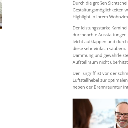
Durch die großen Sichtschei
Gestaltungsmöglichkeiten 
Highlight in Ihrem Wohnzi
Der leistungsstarke Kamine
durchdachte Ausstattungen. 
leicht aufklappen und durch
diese sehr einfach säubern.
Dämmung und gewährleistet
Aufstellraum nicht überhitzt
Der Türgriff ist vor der sch
Luftstellhebel zur optimale
neben der Brennraumtür inte