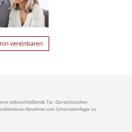
rmin vereinbaren
ine selbstschließende Tür. Die technischen
ne problemlose Abnahme vom Schornsteinfeger zu