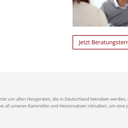
Jetzt Beratungste
t von allen Heizgeräten, die in Deutschland betrieben werden, e
d bei all unseren Kaminöfen und Heizeinsätzen inkludiert, um ei