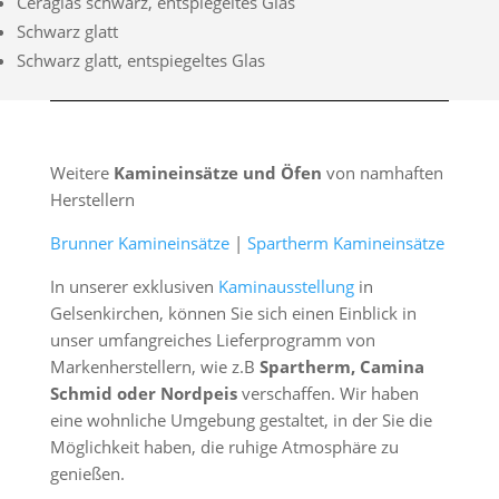
Ceraglas schwarz, entspiegeltes Glas
Schwarz glatt
Schwarz glatt, entspiegeltes Glas
Weitere
Kamineinsätze und Öfen
von namhaften
Herstellern
Brunner Kamineinsätze
|
Spartherm Kamineinsätze
In unserer exklusiven
Kaminausstellung
in
Gelsenkirchen, können Sie sich einen Einblick in
unser umfangreiches Lieferprogramm von
Markenherstellern, wie z.B
Spartherm, Camina
Schmid oder Nordpeis
verschaffen. Wir haben
eine wohnliche Umgebung gestaltet, in der Sie die
Möglichkeit haben, die ruhige Atmosphäre zu
genießen.