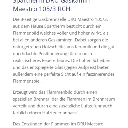
Spartherm DRU Gaskamin
Maestro 105/3 RCH
Die 3-seitige Gasbrennzelle DRU Maestro 105/3,
aus dem Hause Spartherm besticht durch ein
Flammenbild welches voller und höher wirkt, als
bei allen anderen Gaskaminen. Dabei sorgen die
naturgetreuen Holzscheite, aus Keramik und die gut
durchdachte Positionierung für ein noch
realistischeres Feuererlebnis. Die hohen Scheiben
und das entspiegelte Glas (gegen Aufpreis) bieten
außerdem eine perfekte Sicht auf ein faszinierendes
Flammenspiel.
Erzeugt wird das Flammenbild durch einen
speziellen Brenner, der die Flammen im Brennraum
verteilt und durch eine zusätzliche Luftzufuhr auch
farblich einem Holzfeuer anpasst.
Das Entzünden der Flammen im DRU Maestro