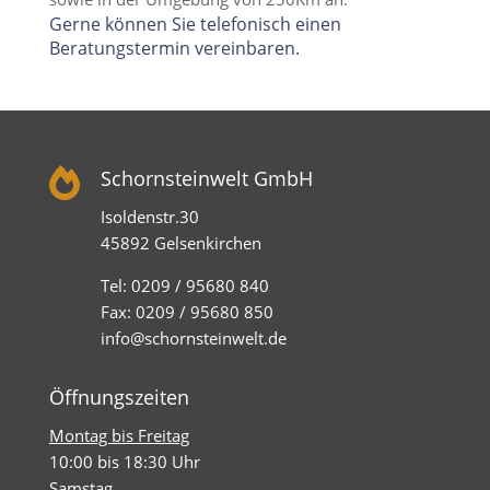
Gerne können Sie telefonisch einen
Beratungstermin vereinbaren.

Schornsteinwelt GmbH
Isoldenstr.30
45892 Gelsenkirchen
Tel: 0209 / 95680 840
Fax: 0209 / 95680 850
info@schornsteinwelt.de
Öffnungszeiten
Montag bis Freitag
10:00 bis 18:30 Uhr
Samstag