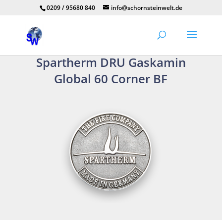
0209 / 95680 840
info@schornsteinwelt.de
Spartherm DRU Gaskamin
Global 60 Corner BF