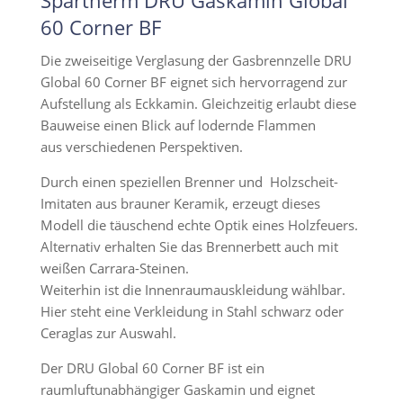
Spartherm DRU Gaskamin Global
60 Corner BF
Die zweiseitige Verglasung der Gasbrennzelle DRU
Global 60 Corner BF eignet sich hervorragend zur
Aufstellung als Eckkamin. Gleichzeitig erlaubt diese
Bauweise einen Blick auf lodernde Flammen
aus verschiedenen Perspektiven.
Durch einen speziellen Brenner und Holzscheit-
Imitaten aus brauner Keramik, erzeugt dieses
Modell die täuschend echte Optik eines Holzfeuers.
Alternativ erhalten Sie das Brennerbett auch mit
weißen Carrara-Steinen.
Weiterhin ist die Innenraumauskleidung wählbar.
Hier steht eine Verkleidung in Stahl schwarz oder
Ceraglas zur Auswahl.
Der DRU Global 60 Corner BF ist ein
raumluftunabhängiger Gaskamin und eignet