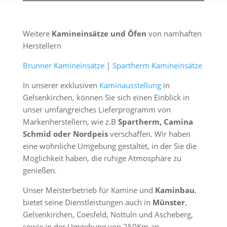
Weitere
Kamineinsätze und Öfen
von namhaften
Herstellern
Brunner Kamineinsätze
|
Spartherm Kamineinsätze
In unserer exklusiven
Kaminausstellung
in
Gelsenkirchen, können Sie sich einen Einblick in
unser umfangreiches Lieferprogramm von
Markenherstellern, wie z.B
Spartherm, Camina
Schmid oder Nordpeis
verschaffen. Wir haben
eine wohnliche Umgebung gestaltet, in der Sie die
Möglichkeit haben, die ruhige Atmosphäre zu
genießen.
Unser Meisterbetrieb für Kamine und
Kaminbau
,
bietet seine Dienstleistungen auch in
Münster
,
Gelsenkirchen, Coesfeld, Nottuln und Ascheberg,
sowie in der Umgebung von 250Km an.