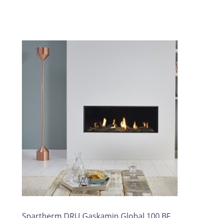
Spartherm DRU Gaskamin Global 100 BF