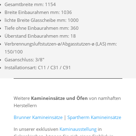
Gesamtbreite mm: 1154
Breite Einbaurahmen mm: 1036
lichte Breite Glasscheibe mm: 1000
Tiefe ohne Einbaurahmen mm: 360
Überstand Einbaurahmen mm: 18
Verbrennungsluftstutzen-ø/Abgasstutzen-ø (LAS) mm:
150/100
Gasanschluss: 3/8″
Installationsart: C11 / C31 / C91
Weitere
Kamineinsätze und Öfen
von namhaften
Herstellern
Brunner Kamineinsätze
|
Spartherm Kamineinsätze
In unserer exklusiven
Kaminausstellung
in