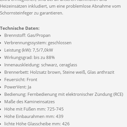
Heizeinsätzen inkludiert, um eine problemlose Abnahme vom
Schornsteinfeger zu garantieren.
Technische Daten:
Brennstoff: Gas/Propan
Verbrennungssystem: geschlossen
Leistung (kW): 7,5/7,0kW
Wirkungsgrad: bis zu 88%
Innenauskleidung: schwarz, ceraglass
Brennerbett: Holzsatz brown, Steine weiß, Glas anthrazit
Feuersicht: Front
PowerVent: Ja
Bedienung: Fernbedienung mit elektronischer Zündung (RCE)
Maße des Kamineinsatzes
Höhe mit Füßen mm: 725-745
Höhe Einbaurahmen mm: 439
lichte Höhe Glasscheibe mm: 426