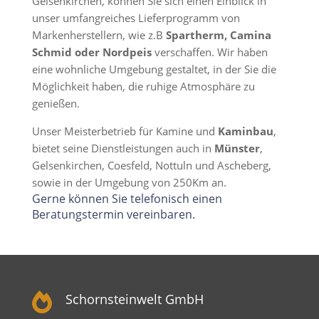
Gelsenkirchen, können Sie sich einen Einblick in
unser umfangreiches Lieferprogramm von
Markenherstellern, wie z.B
Spartherm, Camina
Schmid oder Nordpeis
verschaffen. Wir haben
eine wohnliche Umgebung gestaltet, in der Sie die
Möglichkeit haben, die ruhige Atmosphäre zu
genießen.
Unser Meisterbetrieb für Kamine und
Kaminbau
,
bietet seine Dienstleistungen auch in
Münster
,
Gelsenkirchen, Coesfeld, Nottuln und Ascheberg,
sowie in der Umgebung von 250Km an.
Gerne können Sie telefonisch einen
Beratungstermin vereinbaren.

Schornsteinwelt GmbH