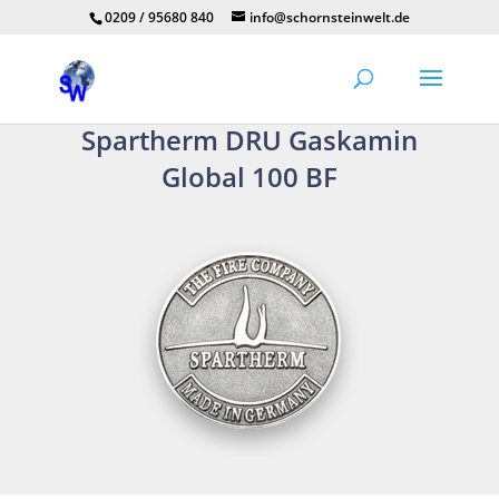
0209 / 95680 840
info@schornsteinwelt.de
Spartherm DRU Gaskamin
Global 100 BF