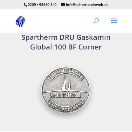
0209 / 95680 840
info@schornsteinwelt.de
Spartherm DRU Gaskamin
Global 100 BF Corner