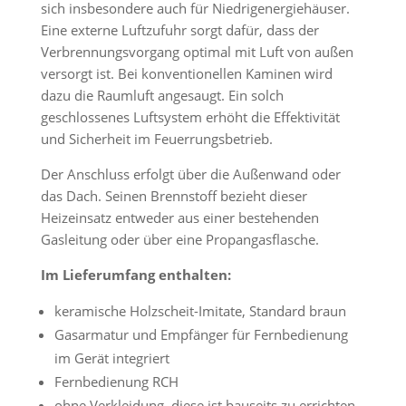
sich insbesondere auch für Niedrigenergiehäuser.
Eine externe Luftzufuhr sorgt dafür, dass der
Verbrennungsvorgang optimal mit Luft von außen
versorgt ist. Bei konventionellen Kaminen wird
dazu die Raumluft angesaugt. Ein solch
geschlossenes Luftsystem erhöht die Effektivität
und Sicherheit im Feuerrungsbetrieb.
Der Anschluss erfolgt über die Außenwand oder
das Dach. Seinen Brennstoff bezieht dieser
Heizeinsatz entweder aus einer bestehenden
Gasleitung oder über eine Propangasflasche.
Im Lieferumfang enthalten:
keramische Holzscheit-Imitate, Standard braun
Gasarmatur und Empfänger für Fernbedienung
im Gerät integriert
Fernbedienung RCH
ohne Verkleidung, diese ist bauseits zu errichten