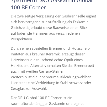
Spartherm DRU Gaskamin Global
100 BF Corner
Die zweiseitige Verglasung der Gasbrennzelle eignet
sich hervorragend zur Aufstellung als Eckkamin.
Gleichzeitig erlaubt diese Bauweise einen Blick
auf lodernde Flammen aus verschiedenen
Perspektiven.
Durch einen speziellen Brenner und Holzscheit-
Imitaten aus brauner Keramik, erzeugt dieser
Heizeinsatz die täuschend echte Optik eines
Holzfeuers. Alternativ erhalten Sie das Brennerbett
auch mit weißen Carrara-Steinen.
Weiterhin ist die Innenraumauskleidung wählbar.
Hier steht eine Verkleidung in Stahl schwarz oder
Ceraglas zur Auswahl.
Der DRU Global 100 BF Corner ist ein
raumluftunabhängiger Gaskamin und eignet