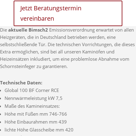
Jetzt Beratungstermin
vereinbaren
Die
aktuelle Bimsch2
Emissionsverordnung erwartet von allen
Heizgeräten, die in Deutschland betrieben werden, eine
selbstschließende Tür. Die technischen Vorrichtungen, die dieses
Extra ermöglichen, sind bei all unseren Kaminöfen und
Heizeinsätzen inkludiert, um eine problemlose Abnahme vom
Schornsteinfeger zu garantieren.
Technische Daten:
Global 100 BF Corner RCE
Nennwärmeleistung kW 7,5
Maße des Kamineinsatzes:
Höhe mit Füßen mm 746-766
Höhe Einbaurahmen mm 439
lichte Höhe Glasscheibe mm 420