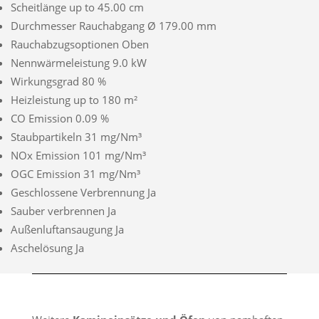
Scheitlänge up to 45.00 cm
Durchmesser Rauchabgang Ø 179.00 mm
Rauchabzugsoptionen Oben
Nennwärmeleistung 9.0 kW
Wirkungsgrad 80 %
Heizleistung up to 180 m²
CO Emission 0.09 %
Staubpartikeln 31 mg/Nm³
NOx Emission 101 mg/Nm³
OGC Emission 31 mg/Nm³
Geschlossene Verbrennung Ja
Sauber verbrennen Ja
Außenluftansaugung Ja
Aschelösung Ja