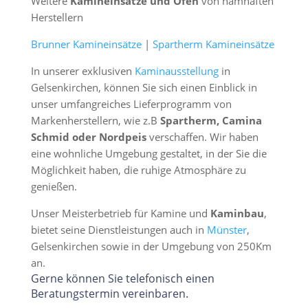
Weitere
Kamineinsätze und Öfen
von namhaften
Herstellern
Brunner Kamineinsätze
|
Spartherm Kamineinsätze
In unserer exklusiven
Kaminausstellung
in
Gelsenkirchen, können Sie sich einen Einblick in
unser umfangreiches Lieferprogramm von
Markenherstellern, wie z.B
Spartherm, Camina
Schmid oder Nordpeis
verschaffen. Wir haben
eine wohnliche Umgebung gestaltet, in der Sie die
Möglichkeit haben, die ruhige Atmosphäre zu
genießen.
Unser Meisterbetrieb für Kamine und
Kaminbau
,
bietet seine Dienstleistungen auch in
Münster
,
Gelsenkirchen sowie in der Umgebung von 250Km
an.
Gerne können Sie telefonisch einen
Beratungstermin vereinbaren.