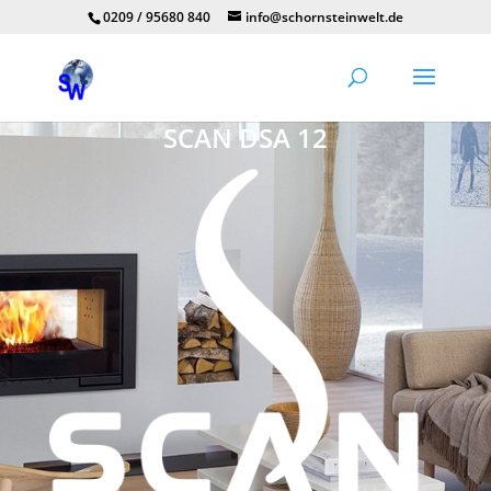
0209 / 95680 840
info@schornsteinwelt.de
SCAN DSA 12