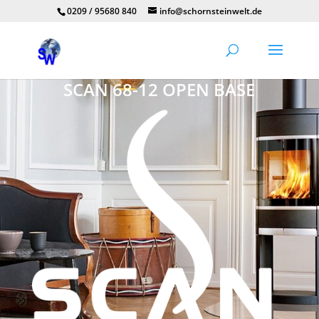
0209 / 95680 840
info@schornsteinwelt.de
SCAN 68-12 OPEN BASE