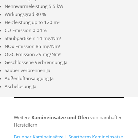
Nennwärmeleistung 5.5 kW
Wirkungsgrad 80 %
Heizleistung up to 120 m²
CO Emission 0.04 %
Staubpartikeln 14 mg/Nm³
NOx Emission 85 mg/Nm³
OGC Emission 29 mg/Nm³
Geschlossene Verbrennung Ja
Sauber verbrennen Ja
Außenluftansaugung Ja
Aschelösung Ja
Weitere
Kamineinsätze und Öfen
von namhaften
Herstellern
Brunner Kamineinsätze
|
Spartherm Kamineinsätze