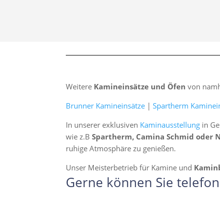
Weitere
Kamineinsätze und Öfen
von namha
Brunner Kamineinsätze
|
Spartherm Kaminei
In unserer exklusiven
Kaminausstellung
in Ge
wie z.B
Spartherm, Camina Schmid oder 
ruhige Atmosphäre zu genießen.
Unser Meisterbetrieb für Kamine und
Kamin
Gerne können Sie telefon