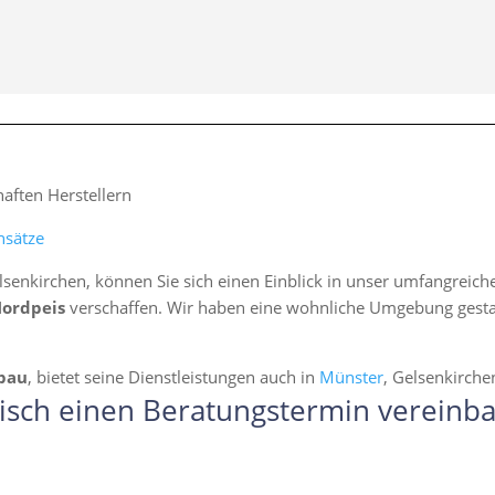
ften Herstellern
nsätze
lsenkirchen, können Sie sich einen Einblick in unser umfangreic
Nordpeis
verschaffen. Wir haben eine wohnliche Umgebung gestalte
bau
, bietet seine Dienstleistungen auch in
Münster
, Gelsenkirch
isch einen Beratungstermin vereinba