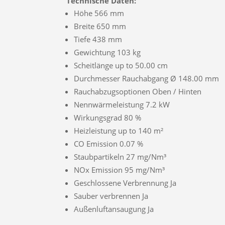
Technische Daten:
Höhe 566 mm
Breite 650 mm
Tiefe 438 mm
Gewichtung 103 kg
Scheitlänge up to 50.00 cm
Durchmesser Rauchabgang Ø 148.00 mm
Rauchabzugsoptionen Oben / Hinten
Nennwärmeleistung 7.2 kW
Wirkungsgrad 80 %
Heizleistung up to 140 m²
CO Emission 0.07 %
Staubpartikeln 27 mg/Nm³
NOx Emission 95 mg/Nm³
Geschlossene Verbrennung Ja
Sauber verbrennen Ja
Außenluftansaugung Ja