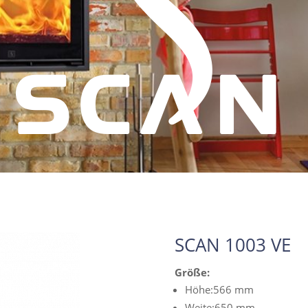
SCAN 1003 VE
Größe:
Höhe:566 mm
Weite:650 mm