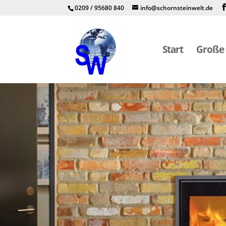
0209 / 95680 840
info@schornsteinwelt.de
Start
Große 