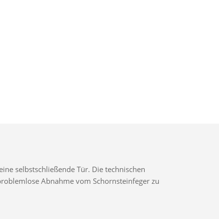
ine selbstschließende Tür. Die technischen
ne problemlose Abnahme vom Schornsteinfeger zu