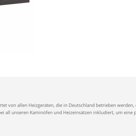
t von allen Heizgeräten, die in Deutschland betrieben werden, e
d bei all unseren Kaminöfen und Heizeinsätzen inkludiert, um ei