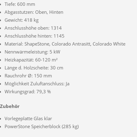
Tiefe: 600 mm
Abgasstutzen: Oben, Hinten
Gewicht: 418 kg
Anschlusshöhe oben: 1314
Anschlusshöhe hinten: 1145
Material: ShapeStone, Colorado Antrasitt, Colorado White
Nennwärmeleistung: 5 kW
Heizkapazität: 60-120 m²
Länge d. Holzscheite: 30 cm
Rauchrohr Ø: 150 mm
Möglichkeit Zuluftanschluss: Ja
Wirkungsgrad: 79,3 %
Zubehör
Vorlegeplatte Glas klar
PowerStone Speicherblock (285 kg)