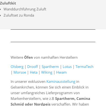
Zuluftkit
Wanddurchführung Zuluft
Zuluftset zu Ronda
Weitere
Öfen
von namhaften Herstellern
Olsberg
|
Drooff
|
Spartherm
|
Lotus
|
TermaTech
|
Morsoe
|
Heta
|
Wiking
|
Hwam
In unserer exklusiven
Kaminausstellung
in
Gelsenkirchen, können Sie sich einen Einblick in
unser umfangreiches Lieferprogramm von
Markenherstellern, wie z.B
Spartherm, Camina
Schmid oder Nordpeis
verschaffen. Wir haben