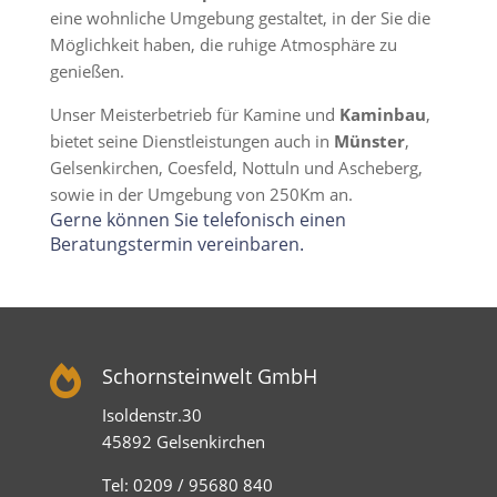
eine wohnliche Umgebung gestaltet, in der Sie die
Möglichkeit haben, die ruhige Atmosphäre zu
genießen.
Unser Meisterbetrieb für Kamine und
Kaminbau
,
bietet seine Dienstleistungen auch in
Münster
,
Gelsenkirchen, Coesfeld, Nottuln und Ascheberg,
sowie in der Umgebung von 250Km an.
Gerne können Sie telefonisch einen
Beratungstermin vereinbaren.

Schornsteinwelt GmbH
Isoldenstr.30
45892 Gelsenkirchen
Tel: 0209 / 95680 840