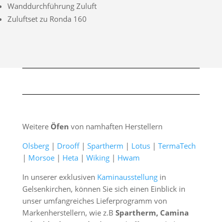
Wanddurchführung Zuluft
Zuluftset zu Ronda 160
Weitere
Öfen
von namhaften Herstellern
Olsberg
|
Drooff
|
Spartherm
|
Lotus
|
TermaTech
|
Morsoe
|
Heta
|
Wiking
|
Hwam
In unserer exklusiven
Kaminausstellung
in
Gelsenkirchen, können Sie sich einen Einblick in
unser umfangreiches Lieferprogramm von
Markenherstellern, wie z.B
Spartherm, Camina