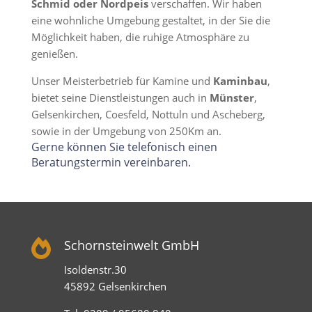
Schmid oder Nordpeis
verschaffen. Wir haben
eine wohnliche Umgebung gestaltet, in der Sie die
Möglichkeit haben, die ruhige Atmosphäre zu
genießen.
Unser Meisterbetrieb für Kamine und
Kaminbau
,
bietet seine Dienstleistungen auch in
Münster
,
Gelsenkirchen, Coesfeld, Nottuln und Ascheberg,
sowie in der Umgebung von 250Km an.
Gerne können Sie telefonisch einen
Beratungstermin vereinbaren.

Schornsteinwelt GmbH
Isoldenstr.30
45892 Gelsenkirchen