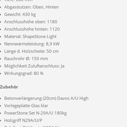
Abgasstutzen: Oben, Hinten
Gewicht: 430 kg
Anschlusshöhe oben: 1180
Anschlusshöhe hinten: 1120
Material: ShapeStone Light
Nennwärmeleistung: 8,9 kW
Länge d. Holzscheite: 50 cm
Rauchrohr Ø: 150 mm
Möglichkeit Zuluftanschluss: Ja
Wirkungsgrad: 80 %
Zubehör
Betonverlängerung (20cm) Davos A/U High
Vorlegeplatte Glas klar
PowerStone Set N-29A/U 180kg
Holzgriff N29A/U/P