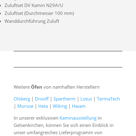
Zuluftset DV Kamin N29A/U
Zuluftset (Durchmesser 100 mm)
Wanddurchführung Zuluft
Weitere
Öfen
von namhaften Herstellern
Olsberg
|
Drooff
|
Spartherm
|
Lotus
|
TermaTech
|
Morsoe
|
Heta
|
Wiking
|
Hwam
In unserer exklusiven
Kaminausstellung
in
Gelsenkirchen, können Sie sich einen Einblick in
unser umfangreiches Lieferprogramm von