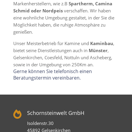
Markenherstellern, wie z.B
Spartherm, Camina
Schmid oder Nordpeis
verschaffen. Wir haben
eine wohnliche Umgebung gestaltet, in der Sie die
Möglichkeit haben, die ruhige Atmosphäre zu
genießen.
Unser Meisterbetrieb für Kamine und
Kaminbau
,
bietet seine Dienstleistungen auch in
Münster
,
Gelsenkirchen, Coesfeld, Nottuln und Ascheberg,
sowie in der Umgebung von 250Km an.
Gerne können Sie telefonisch einen
Beratungstermin vereinbaren.

Schornsteinwelt GmbH
Isoldenstr.30
45892 Gelsenkirchen