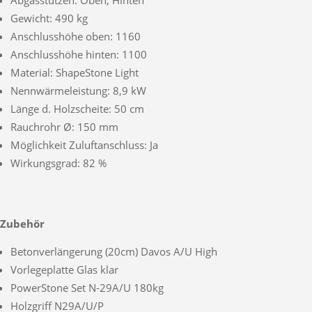
Abgasstutzen: Oben, Hinten
Gewicht: 490 kg
Anschlusshöhe oben: 1160
Anschlusshöhe hinten: 1100
Material: ShapeStone Light
Nennwärmeleistung: 8,9 kW
Länge d. Holzscheite: 50 cm
Rauchrohr Ø: 150 mm
Möglichkeit Zuluftanschluss: Ja
Wirkungsgrad: 82 %
Zubehör
Betonverlängerung (20cm) Davos A/U High
Vorlegeplatte Glas klar
PowerStone Set N-29A/U 180kg
Holzgriff N29A/U/P