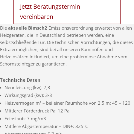
Jetzt Beratungstermin
vereinbaren
Die
aktuelle Bimsch2
Emissionsverordnung erwartet von allen
Heizgeräten, die in Deutschland betrieben werden, eine
selbstschließende Tür. Die technischen Vorrichtungen, die dieses
Extra ermöglichen, sind bei all unseren Kaminöfen und
Heizeinsätzen inkludiert, um eine problemlose Abnahme vom
Schornsteinfeger zu garantieren.
Technische Daten
Nennleistung (kw): 7,3
Wirkungsgrad (kw): 3-8
Heizvermögen m² – bei einer Raumhöhe von 2,5 m: 45 – 120
Mittlerer Förderdruck Pa: 12 Pa
Feinstaub: 7 mg/m3
Mittlere Abgastemperatur – DIN+: 325°C
Abgasmassenstrom: 5,7 g/s