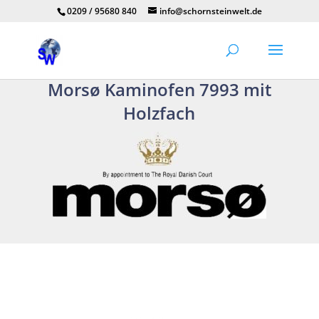
0209 / 95680 840
info@schornsteinwelt.de
Morsø Kaminofen 7993 mit
Holzfach