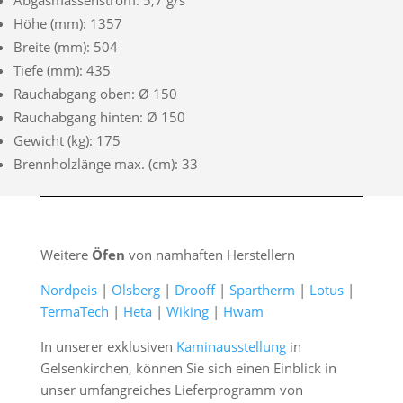
Höhe (mm): 1357
Breite (mm): 504
Tiefe (mm): 435
Rauchabgang oben: Ø 150
Rauchabgang hinten: Ø 150
Gewicht (kg): 175
Brennholzlänge max. (cm): 33
Weitere
Öfen
von namhaften Herstellern
Nordpeis
|
Olsberg
|
Drooff
|
Spartherm
|
Lotus
|
TermaTech
|
Heta
|
Wiking
|
Hwam
In unserer exklusiven
Kaminausstellung
in
Gelsenkirchen, können Sie sich einen Einblick in
unser umfangreiches Lieferprogramm von