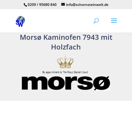
0209 / 95680 840
info@schornsteinwelt.de
Morsø Kaminofen 7943 mit
Holzfach