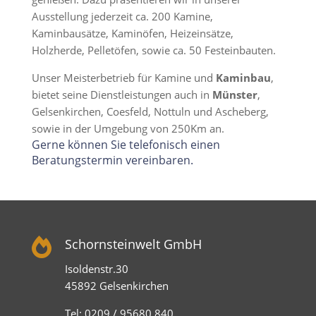
Ausstellung jederzeit ca. 200 Kamine,
Kaminbausätze, Kaminöfen, Heizeinsätze,
Holzherde, Pelletöfen, sowie ca. 50 Festeinbauten.
Unser Meisterbetrieb für Kamine und
Kaminbau
,
bietet seine Dienstleistungen auch in
Münster
,
Gelsenkirchen, Coesfeld, Nottuln und Ascheberg,
sowie in der Umgebung von 250Km an.
Gerne können Sie telefonisch einen
Beratungstermin vereinbaren.

Schornsteinwelt GmbH
Isoldenstr.30
45892 Gelsenkirchen
Tel: 0209 / 95680 840