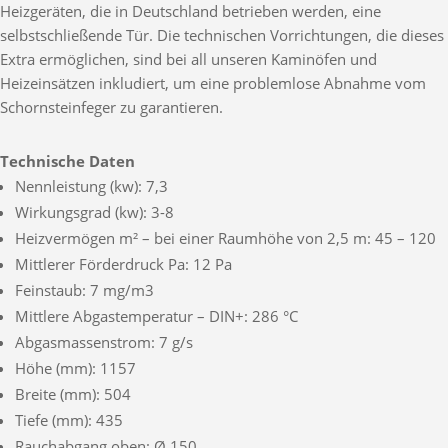
Heizgeräten, die in Deutschland betrieben werden, eine
selbstschließende Tür. Die technischen Vorrichtungen, die dieses
Extra ermöglichen, sind bei all unseren Kaminöfen und
Heizeinsätzen inkludiert, um eine problemlose Abnahme vom
Schornsteinfeger zu garantieren.
Technische Daten
Nennleistung (kw): 7,3
Wirkungsgrad (kw): 3-8
Heizvermögen m² – bei einer Raumhöhe von 2,5 m: 45 – 120
Mittlerer Förderdruck Pa: 12 Pa
Feinstaub: 7 mg/m3
Mittlere Abgastemperatur – DIN+: 286 °C
Abgasmassenstrom: 7 g/s
Höhe (mm): 1157
Breite (mm): 504
Tiefe (mm): 435
Rauchabgang oben: Ø 150