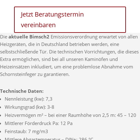
Jetzt Beratungstermin
vereinbaren
Die
aktuelle Bimsch2
Emissionsverordnung erwartet von allen
Heizgeräten, die in Deutschland betrieben werden, eine
selbstschließende Tür. Die technischen Vorrichtungen, die dieses
Extra ermöglichen, sind bei all unseren Kaminöfen und
Heizeinsätzen inkludiert, um eine problemlose Abnahme vom
Schornsteinfeger zu garantieren.
Technische Daten:
Nennleistung (kw): 7,3
Wirkungsgrad (kw): 3-8
Heizvermögen m² – bei einer Raumhöhe von 2,5 m: 45 – 120
Mittlerer Förderdruck Pa: 12 Pa
Feinstaub: 7 mg/m3
Mittlere Abgastemperatur – DIN+: 286 °C