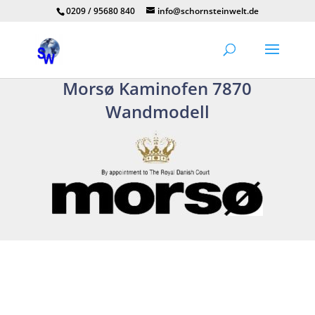
0209 / 95680 840
info@schornsteinwelt.de
Morsø Kaminofen 7870
Wandmodell