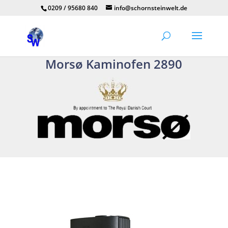
0209 / 95680 840
info@schornsteinwelt.de
Morsø Kaminofen 2890