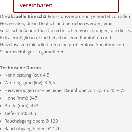
vereinbaren
Die
aktuelle Bimsch2
Emissionsverordnung erwartet von allen
Heizgeräten, die in Deutschland betrieben werden, eine
selbstschließende Tür. Die technischen Vorrichtungen, die dieses
Extra ermöglichen, sind bei all unseren Kaminöfen und
Heizeinsätzen inkludiert, um eine problemlose Abnahme vom
Schornsteinfeger zu garantieren.
Technische Daten:
Nennleistung (kw): 4,5
Wirkungsgrad (kw): 3-6,5
Heizvermögen m² – bei einer Raumhöhe von 2,5 m: 45 – 75
Höhe (mm): 947
Breite (mm): 453
Tiefe (mm): 365
Rauchabgang oben: Ø 120
Rauchabgang hinten: Ø 120