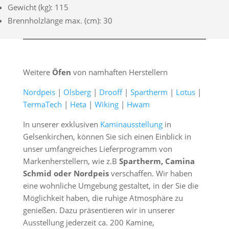
Gewicht (kg): 115
Brennholzlänge max. (cm): 30
Weitere
Öfen
von namhaften Herstellern
Nordpeis
|
Olsberg
|
Drooff
|
Spartherm
|
Lotus
|
TermaTech
|
Heta
|
Wiking
|
Hwam
In unserer exklusiven
Kaminausstellung
in
Gelsenkirchen, können Sie sich einen Einblick in
unser umfangreiches Lieferprogramm von
Markenherstellern, wie z.B
Spartherm, Camina
Schmid oder Nordpeis
verschaffen. Wir haben
eine wohnliche Umgebung gestaltet, in der Sie die
Möglichkeit haben, die ruhige Atmosphäre zu
genießen. Dazu präsentieren wir in unserer
Ausstellung jederzeit ca. 200 Kamine,