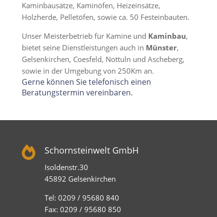
Kaminbausätze, Kaminöfen, Heizeinsätze,
Holzherde, Pelletöfen, sowie ca. 50 Festeinbauten.
Unser Meisterbetrieb für Kamine und
Kaminbau
,
bietet seine Dienstleistungen auch in
Münster
,
Gelsenkirchen, Coesfeld, Nottuln und Ascheberg,
sowie in der Umgebung von 250Km an.
Gerne können Sie telefonisch einen
Beratungstermin vereinbaren.

Schornsteinwelt GmbH
Isoldenstr.30
45892 Gelsenkirchen
Tel: 0209 / 95680 840
Fax: 0209 / 95680 850