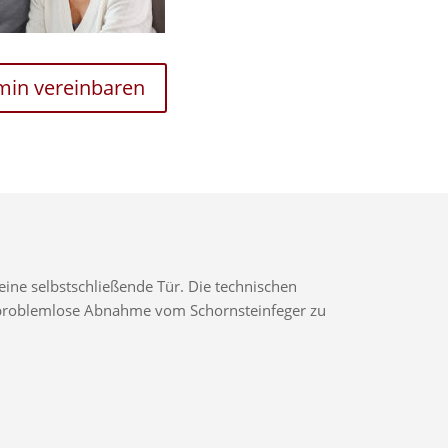
rmin vereinbaren
ine selbstschließende Tür. Die technischen
ne problemlose Abnahme vom Schornsteinfeger zu