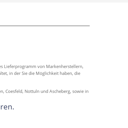
hes Lieferprogramm von Markenherstellern,
t, in der Sie die Möglichkeit haben, die
en, Coesfeld, Nottuln und Ascheberg, sowie in
ren.