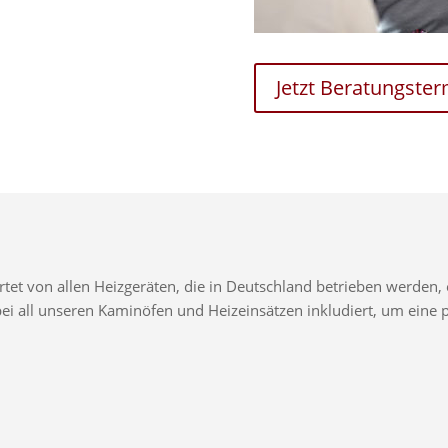
Jetzt Beratungste
t von allen Heizgeräten, die in Deutschland betrieben werden, e
d bei all unseren Kaminöfen und Heizeinsätzen inkludiert, um ei