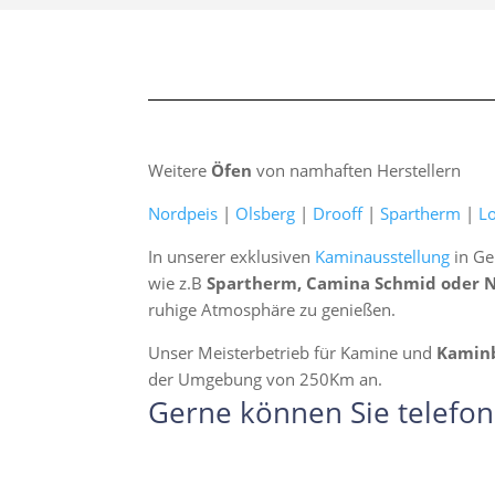
Weitere
Öfen
von namhaften Herstellern
Nordpeis
|
Olsberg
|
Drooff
|
Spartherm
|
L
In unserer exklusiven
Kaminausstellung
in Ge
wie z.B
Spartherm, Camina Schmid oder 
ruhige Atmosphäre zu genießen.
Unser Meisterbetrieb für Kamine und
Kamin
der Umgebung von 250Km an.
Gerne können Sie telefon