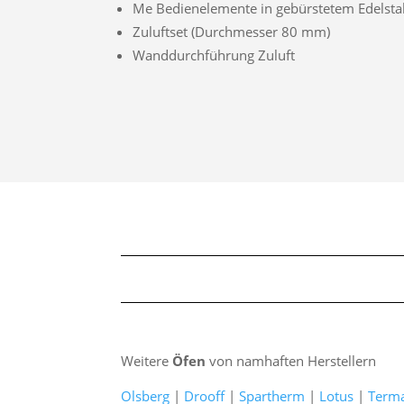
Me Bedienelemente in gebürstetem Edelsta
Zuluftset (Durchmesser 80 mm)
Wanddurchführung Zuluft
Weitere
Öfen
von namhaften Herstellern
Olsberg
|
Drooff
|
Spartherm
|
Lotus
|
Term