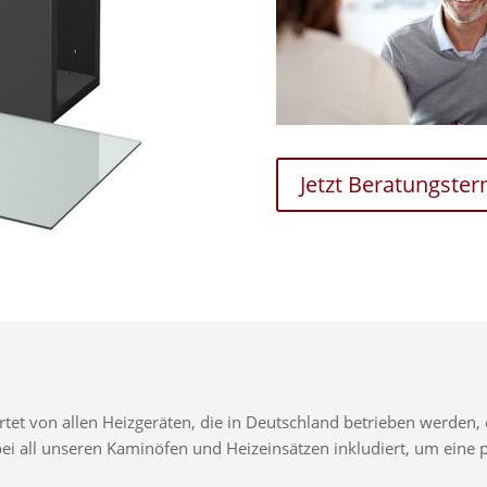
Jetzt Beratungste
t von allen Heizgeräten, die in Deutschland betrieben werden, e
d bei all unseren Kaminöfen und Heizeinsätzen inkludiert, um ei