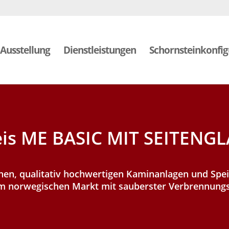
Ausstellung
Dienstleistungen
Schornsteinkonfig
is ME BASIC MIT SEITENGL
nen, qualitativ hochwertigen Kaminanlagen und Spe
em norwegischen Markt mit sauberster Verbrennungs