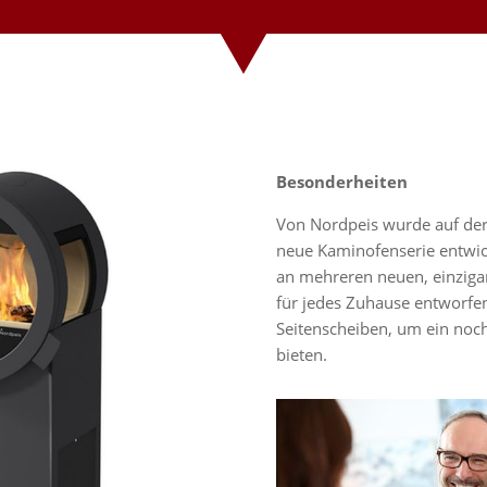
Besonderheiten
Von Nordpeis wurde auf de
neue Kaminofenserie entwick
an mehreren neuen, einziga
für jedes Zuhause entworfen
Seitenscheiben, um ein noch
bieten.