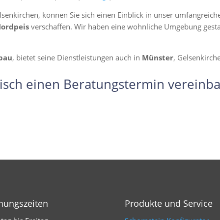
lsenkirchen, können Sie sich einen Einblick in unser umfangreic
Nordpeis
verschaffen. Wir haben eine wohnliche Umgebung gestalte
bau
, bietet seine Dienstleistungen auch in
Münster
, Gelsenkirch
isch einen Beratungstermin vereinba
nungszeiten
Produkte und Service