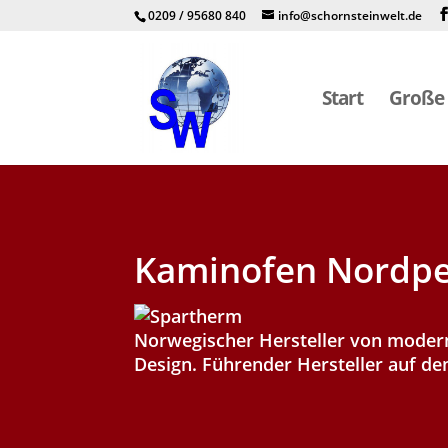
0209 / 95680 840
info@schornsteinwelt.de
Start
Große 
Kaminofen Nordpe
Norwegischer Hersteller von moder
Design. Führender Hersteller auf d