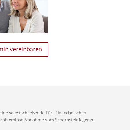
rmin vereinbaren
ine selbstschließende Tür. Die technischen
ne problemlose Abnahme vom Schornsteinfeger zu