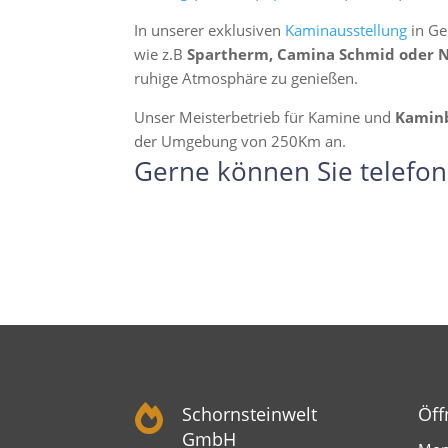
In unserer exklusiven
Kaminausstellung
in Ge
wie z.B
Spartherm, Camina Schmid oder 
ruhige Atmosphäre zu genießen.
Unser Meisterbetrieb für Kamine und
Kamin
der Umgebung von 250Km an.
Gerne können Sie telefon

Schornsteinwelt
Öff
GmbH