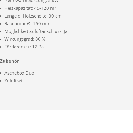
Nennwärmeleistung: 5 kW
Heizkapazität: 45-120 m²
Länge d. Holzscheite: 30 cm
Rauchrohr Ø: 150 mm
Möglichkeit Zuluftanschluss: Ja
Wirkungsgrad: 80 %
Förderdruck: 12 Pa
Zubehör
Aschebox Duo
Zuluftset