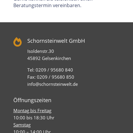
Beratungstermin vereinbaren.

Schornsteinwelt GmbH
Isoldenstr.30
45892 Gelsenkirchen
Tel: 0209 / 95680 840
Fax: 0209 / 95680 850
info@schornsteinwelt.de
Öffnungszeiten
Montag bis Freitag
10:00 bis 18:30 Uhr
Samstag
10:00 – 14:00 Uhr