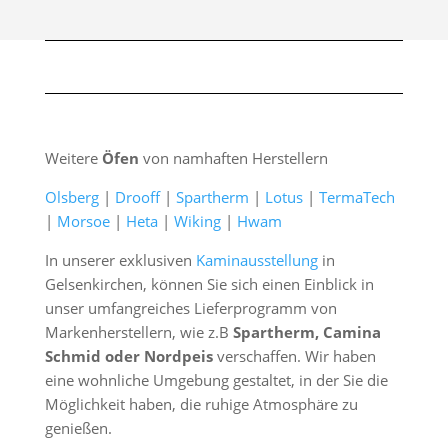
Weitere
Öfen
von namhaften Herstellern
Olsberg
|
Drooff
|
Spartherm
|
Lotus
|
TermaTech
|
Morsoe
|
Heta
|
Wiking
|
Hwam
In unserer exklusiven
Kaminausstellung
in
Gelsenkirchen, können Sie sich einen Einblick in
unser umfangreiches Lieferprogramm von
Markenherstellern, wie z.B
Spartherm, Camina
Schmid oder Nordpeis
verschaffen. Wir haben
eine wohnliche Umgebung gestaltet, in der Sie die
Möglichkeit haben, die ruhige Atmosphäre zu
genießen.