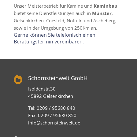
Unser Meisterbetrieb für Kamine und
Kaminbau
,
bietet seine Dienstleistungen auch in
Münster
,
Gelsenkirchen, Coesfeld, Nottuln und Ascheberg,
sowie in der Umgebung von 250Km an.
Gerne können Sie telefonisch einen
Beratungstermin vereinbaren.

Schornsteinwelt GmbH
Isoldenstr.30
45892 Gelsenkirchen
Tel: 0209 / 95680 840
Fax: 0209 / 95680 850
info@schornsteinwelt.de