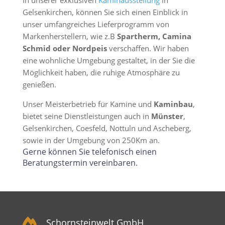
Gelsenkirchen, können Sie sich einen Einblick in
unser umfangreiches Lieferprogramm von
Markenherstellern, wie z.B
Spartherm, Camina
Schmid oder Nordpeis
verschaffen. Wir haben
eine wohnliche Umgebung gestaltet, in der Sie die
Möglichkeit haben, die ruhige Atmosphäre zu
genießen.
Unser Meisterbetrieb für Kamine und
Kaminbau
,
bietet seine Dienstleistungen auch in
Münster
,
Gelsenkirchen, Coesfeld, Nottuln und Ascheberg,
sowie in der Umgebung von 250Km an.
Gerne können Sie telefonisch einen
Beratungstermin vereinbaren.

Schornsteinwelt GmbH