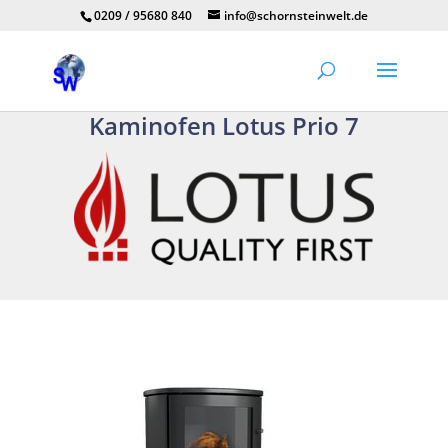
0209 / 95680 840
info@schornsteinwelt.de
Kaminofen Lotus Prio 7