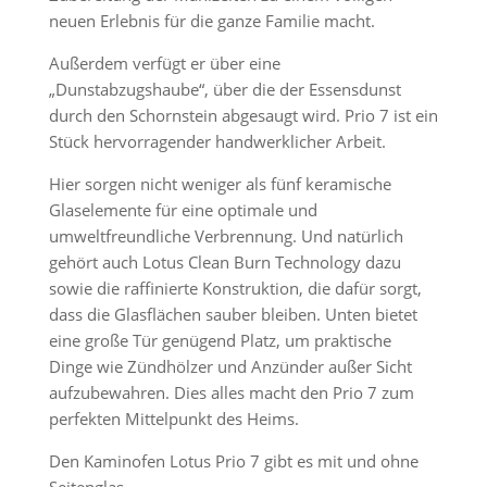
neuen Erlebnis für die ganze Familie macht.
Außerdem verfügt er über eine
„Dunstabzugshaube“, über die der Essensdunst
durch den Schornstein abgesaugt wird. Prio 7 ist ein
Stück hervorragender handwerklicher Arbeit.
Hier sorgen nicht weniger als fünf keramische
Glaselemente für eine optimale und
umweltfreundliche Verbrennung. Und natürlich
gehört auch Lotus Clean Burn Technology dazu
sowie die raffinierte Konstruktion, die dafür sorgt,
dass die Glasflächen sauber bleiben. Unten bietet
eine große Tür genügend Platz, um praktische
Dinge wie Zündhölzer und Anzünder außer Sicht
aufzubewahren. Dies alles macht den Prio 7 zum
perfekten Mittelpunkt des Heims.
Den Kaminofen Lotus Prio 7 gibt es mit und ohne