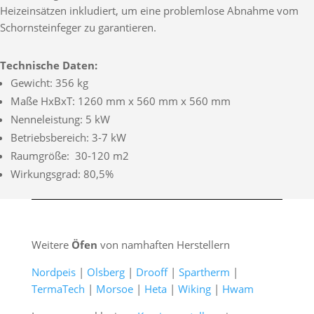
Heizeinsätzen inkludiert, um eine problemlose Abnahme vom
Schornsteinfeger zu garantieren.
Technische Daten:
Gewicht: 356 kg
Maße HxBxT: 1260 mm x 560 mm x 560 mm
Nenneleistung: 5 kW
Betriebsbereich: 3-7 kW
Raumgröße: 30-120 m2
Wirkungsgrad: 80,5%
Weitere
Öfen
von namhaften Herstellern
Nordpeis
|
Olsberg
|
Drooff
|
Spartherm
|
TermaTech
|
Morsoe
|
Heta
|
Wiking
|
Hwam