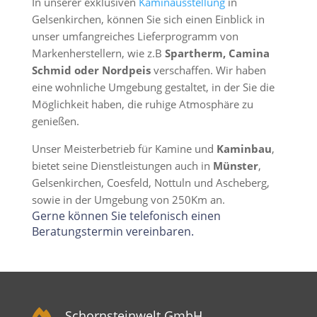
In unserer exklusiven
Kaminausstellung
in
Gelsenkirchen, können Sie sich einen Einblick in
unser umfangreiches Lieferprogramm von
Markenherstellern, wie z.B
Spartherm, Camina
Schmid oder Nordpeis
verschaffen. Wir haben
eine wohnliche Umgebung gestaltet, in der Sie die
Möglichkeit haben, die ruhige Atmosphäre zu
genießen.
Unser Meisterbetrieb für Kamine und
Kaminbau
,
bietet seine Dienstleistungen auch in
Münster
,
Gelsenkirchen, Coesfeld, Nottuln und Ascheberg,
sowie in der Umgebung von 250Km an.
Gerne können Sie telefonisch einen
Beratungstermin vereinbaren.
Schornsteinwelt GmbH