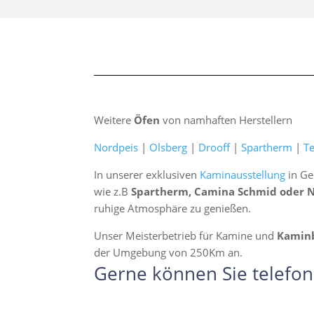
Weitere
Öfen
von namhaften Herstellern
Nordpeis
|
Olsberg
|
Drooff
|
Spartherm
|
T
In unserer exklusiven
Kaminausstellung
in Ge
wie z.B
Spartherm, Camina Schmid oder 
ruhige Atmosphäre zu genießen.
Unser Meisterbetrieb für Kamine und
Kamin
der Umgebung von 250Km an.
Gerne können Sie telefon