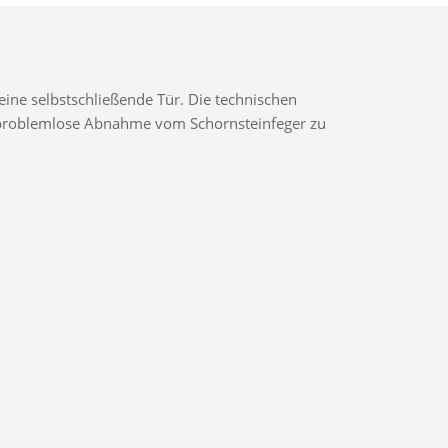
ine selbstschließende Tür. Die technischen
ne problemlose Abnahme vom Schornsteinfeger zu