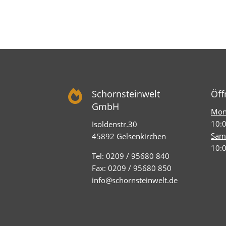

Schornsteinwelt
Öff
GmbH
Mont
10:0
Isoldenstr.30
Sam
45892 Gelsenkirchen
10:0
Tel: 0209 / 95680 840
Fax: 0209 / 95680 850
info@schornsteinwelt.de