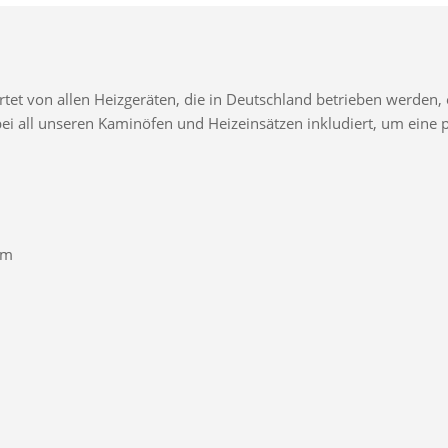
t von allen Heizgeräten, die in Deutschland betrieben werden, e
d bei all unseren Kaminöfen und Heizeinsätzen inkludiert, um ei
mm