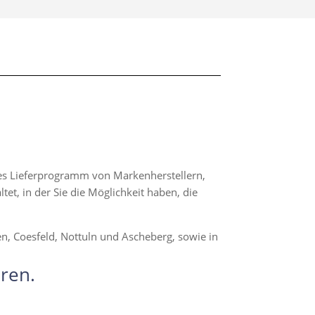
hes Lieferprogramm von Markenherstellern,
t, in der Sie die Möglichkeit haben, die
en, Coesfeld, Nottuln und Ascheberg, sowie in
ren.