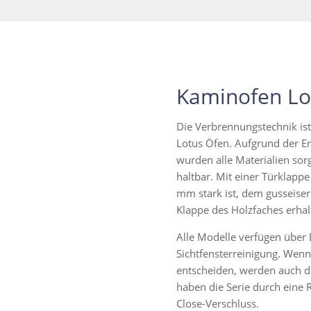
Kaminofen Lot
Die Verbrennungstechnik ist
Lotus Öfen. Aufgrund der Er
wurden alle Materialien sor
haltbar. Mit einer Türklappe
mm stark ist, dem gusseise
Klappe des Holzfaches erhal
Alle Modelle verfügen über
Sichtfensterreinigung. Wenn 
entscheiden, werden auch di
haben die Serie durch eine R
Close-Verschluss.