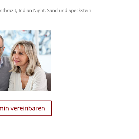
Anthrazit, Indian Night, Sand und Speckstein
rmin vereinbaren