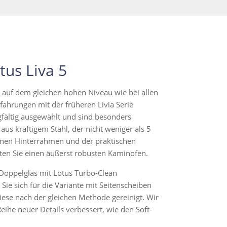
us Liva 5
 auf dem gleichen hohen Niveau wie bei allen
fahrungen mit der früheren Livia Serie
gfältig ausgewählt und sind besonders
 aus kräftigem Stahl, der nicht weniger als 5
rnen Hinterrahmen und der praktischen
ten Sie einen äußerst robusten Kaminofen.
 Doppelglas mit Lotus Turbo-Clean
Sie sich für die Variante mit Seitenscheiben
ese nach der gleichen Methode gereinigt. Wir
eihe neuer Details verbessert, wie den Soft-