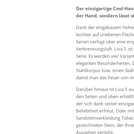
Der einzigartige Cool-Han
der Hand, sondern lässt 
Dank der eingebauten höhenv
leichter auf unebenen Fläche
Serien verfügt über eine ei
Verbrennungsluft. Liva 5 ist
Serie. Es werden vier Varia
eleganten Besonderheiten. 
Stahlkorpus bzw. einen Stah
damit man das Feuer von m
Darüber hinaus ist Liva 5 au
den Seiten und oben erhältl
der sich dank seiner einzig
Beliebtheit erfreut. Oder m
Sandsteinverkleidung Tobac
gezeichneten Stein, der Ihr
Aussehen verleiht.