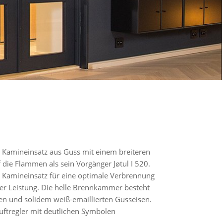
er Kamineinsatz aus Guss mit einem breiteren
 die Flammen als sein Vorgänger Jøtul I 520.
er Kamineinsatz für eine optimale Verbrennung
iger Leistung. Die helle Brennkammer besteht
en und solidem weiß-emaillierten Gusseisen.
uftregler mit deutlichen Symbolen