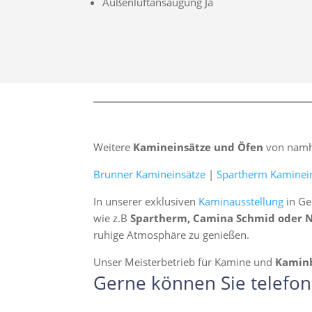
Außenluftansaugung Ja
Weitere
Kamineinsätze und Öfen
von namha
Brunner Kamineinsätze
|
Spartherm Kaminei
In unserer exklusiven
Kaminausstellung
in Ge
wie z.B
Spartherm, Camina Schmid oder 
ruhige Atmosphäre zu genießen.
Unser Meisterbetrieb für Kamine und
Kamin
Gerne können Sie telefon