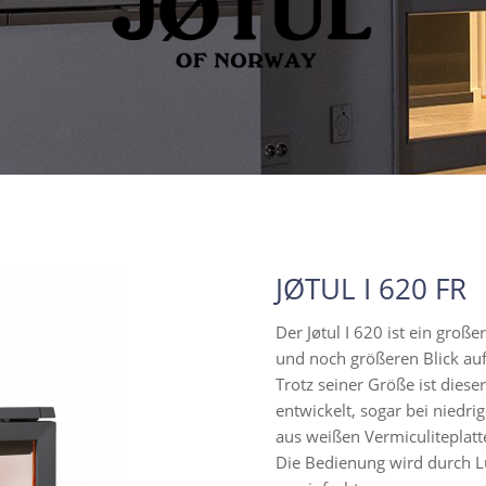
JØTUL I 620 FR
Der Jøtul I 620 ist ein groß
und noch größeren Blick auf
Trotz seiner Größe ist dies
entwickelt, sogar bei niedr
aus weißen Vermiculiteplatt
Die Bedienung wird durch L