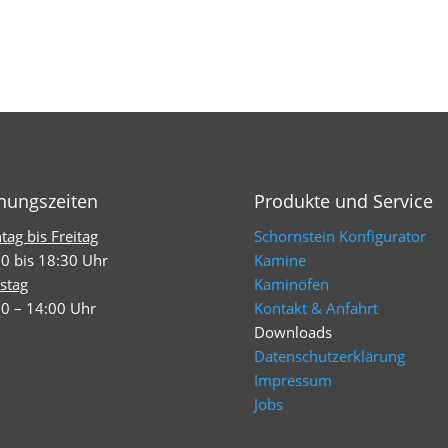
nungszeiten
Produkte und Service
ag bis Freitag
Schornstein Konfigurator
0 bis 18:30 Uhr
Kamine
stag
Kaminöfen
0 – 14:00 Uhr
Kontakt & Anfahrt
Downloads
Datenschutzerklärung
Impressum
Jobs