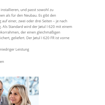
u installieren, und passt sowohl zu
en als für den Neubau. Es gibt den
auf einer, zwei oder drei Seiten – je nach
 Als Standard wird der Jøtul I 620 mit einem
korrahmen, der einen gleichmäßigen
ert, geliefert. Der Jøtul I 620 FR ist vorne
niedriger Leistung
en