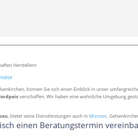
ften Herstellern
nsätze
lsenkirchen, können Sie sich einen Einblick in unser umfangreic
Nordpeis
verschaffen. Wir haben eine wohnliche Umgebung gestalte
bau
, bietet seine Dienstleistungen auch in
Münster
, Gelsenkirch
isch einen Beratungstermin vereinba