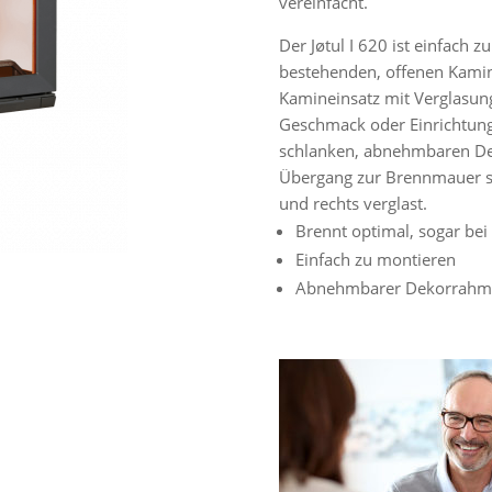
vereinfacht.
Der Jøtul I 620 ist einfach z
bestehenden, offenen Kamin
Kamineinsatz mit Verglasung 
Geschmack oder Einrichtung.
schlanken, abnehmbaren De
Übergang zur Brennmauer sich
und rechts verglast.
Brennt optimal, sogar bei 
Einfach zu montieren
Abnehmbarer Dekorrahm