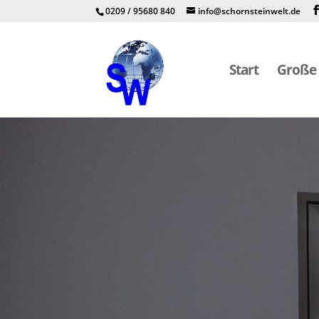
0209 / 95680 840
info@schornsteinwelt.de
Start
Große 