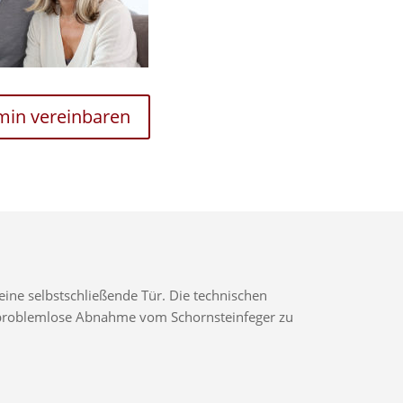
rmin vereinbaren
ine selbstschließende Tür. Die technischen
ne problemlose Abnahme vom Schornsteinfeger zu