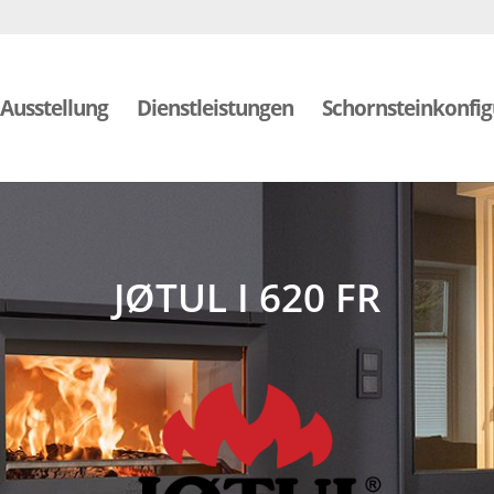
Ausstellung
Dienstleistungen
Schornsteinkonfig
JØTUL I 620 FR