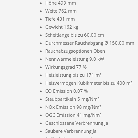
Höhe 499 mm
Weite 762 mm
Tiefe 431 mm
Gewicht 162 kg
Scheitlänge bis zu 60.00 cm
Durchmesser Rauchabgang Ø 150.00 mm
Rauchabzugsoptionen Oben
Nennwärmeleistung 9.0 kW
Wirkungsgrad 77 %
Heizleistung bis zu 171 m²
Heizvermögen Kubikmeter bis zu 400 m³
CO Emission 0.07 %
Staubpartikeln 5 mg/Nm³
NOx Emission 98 mg/Nm³
OGC Emission 41 mg/Nm³
Geschlossene Verbrennung Ja
Saubere Verbrennung Ja