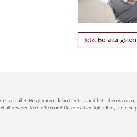
Jetzt Beratungste
t von allen Heizgeräten, die in Deutschland betrieben werden, e
d bei all unseren Kaminöfen und Heizeinsätzen inkludiert, um ei