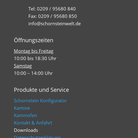
Tel: 0209 / 95680 840
Fax: 0209 / 95680 850
info@schornsteinwelt.de
Öffnungszeiten
Montag bis Freitag
10:00 bis 18:30 Uhr
Samstag
10:00 – 14:00 Uhr
Produkte und Service
Schornstein Konfigurator
Kamine
Kaminöfen
Kontakt & Anfahrt
Downloads
Datenschutzerklärung