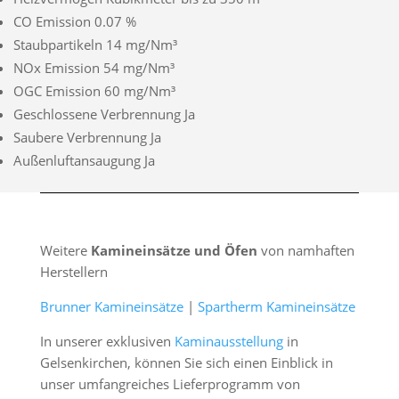
CO Emission 0.07 %
Staubpartikeln 14 mg/Nm³
NOx Emission 54 mg/Nm³
OGC Emission 60 mg/Nm³
Geschlossene Verbrennung Ja
Saubere Verbrennung Ja
Außenluftansaugung Ja
Weitere
Kamineinsätze und Öfen
von namhaften
Herstellern
Brunner Kamineinsätze
|
Spartherm Kamineinsätze
In unserer exklusiven
Kaminausstellung
in
Gelsenkirchen, können Sie sich einen Einblick in
unser umfangreiches Lieferprogramm von