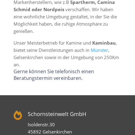
Markenherstellern, wie z.B
Spartherm, Camina
Schmid oder Nordpeis
verschaffen. Wir haben
eine wohnliche Umgebung gestaltet, in der Sie die
Möglichkeit haben, die ruhige Atmosphäre zu
genießen.
Unser Meisterbetrieb für Kamine und
Kaminbau
,
bietet seine Dienstleistungen auch in
Münster
,
Gelsenkirchen sowie in der Umgebung von 250Km
an.
Gerne können Sie telefonisch einen
Beratungstermin vereinbaren.

Schornsteinwelt GmbH
Isoldenstr.30
45892 Gelsenkirchen