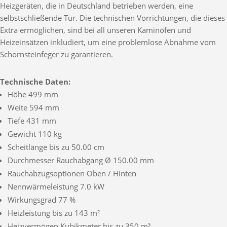
Heizgeräten, die in Deutschland betrieben werden, eine
selbstschließende Tür. Die technischen Vorrichtungen, die dieses
Extra ermöglichen, sind bei all unseren Kaminöfen und
Heizeinsätzen inkludiert, um eine problemlose Abnahme vom
Schornsteinfeger zu garantieren.
Technische Daten:
Höhe 499 mm
Weite 594 mm
Tiefe 431 mm
Gewicht 110 kg
Scheitlänge bis zu 50.00 cm
Durchmesser Rauchabgang Ø 150.00 mm
Rauchabzugsoptionen Oben / Hinten
Nennwärmeleistung 7.0 kW
Wirkungsgrad 77 %
Heizleistung bis zu 143 m²
Heizvermögen Kubikmeter bis zu 350 m³