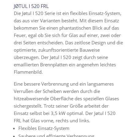
JØTUL I 520 FRL
Die Jøtul I 520 Serie ist ein flexibles Einsatz-System,
das aus vier Varianten besteht. Mit diesem Einsatz
bekommen Sie einen phantastischen Blick auf das
Feuer, egal ob Sie sich für Glas auf einer, zwei oder
drei Seiten entscheiden. Das zeitlose Design und die
optimierte, zukunftsorientierte Bauweise
überzeugen. Der Jøtul I 520 zeigt durch seine
emaillierten Brennplatten ein angenehm leichtes
Flammenbild.
Eine bessere Verbrennung und ein langsameres
Verrußen der Scheiben werden durch die
hitzeabweisende Oberfläche des speziellen Glases
sichergestellt. Trotz seiner Größe arbeitet der
Einsatz selbst bei 3,5 kW optimal. Der Jøtul I 520
FRL hat Glas vorne, rechts und links.
Flexibles Einsatz-System
Saubere und effiziente Verbrennung