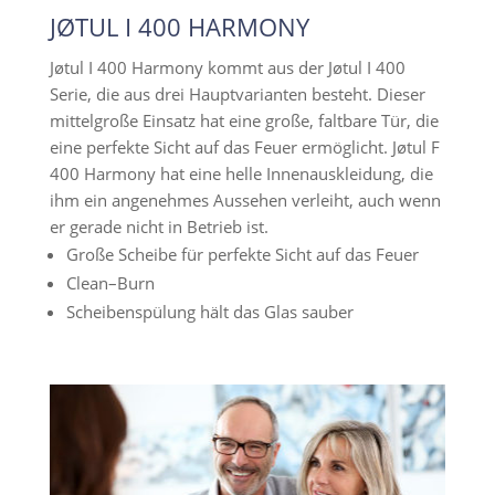
JØTUL I 400 HARMONY
Jøtul I 400 Harmony kommt aus der Jøtul I 400
Serie, die aus drei Hauptvarianten besteht. Dieser
mittelgroße Einsatz hat eine große, faltbare Tür, die
eine perfekte Sicht auf das Feuer ermöglicht. Jøtul F
400 Harmony hat eine helle Innenauskleidung, die
ihm ein angenehmes Aussehen verleiht, auch wenn
er gerade nicht in Betrieb ist.
Große Scheibe für perfekte Sicht auf das Feuer
Clean–Burn
Scheibenspülung hält das Glas sauber