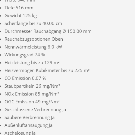
Tiefe 516 mm
Gewicht 125 kg
Scheitlänge bis zu 40.00 cm
Durchmesser Rauchabgang Ø 150.00 mm
Rauchabzugsoptionen Oben
Nennwärmeleistung 6.0 kW
Wirkungsgrad 74 %
Heizleistung bis zu 129 m²
Heizvermögen Kubikmeter bis zu 225 m³
CO Emission 0.07 %
Staubpartikeln 26 mg/Nm³
NOx Emission 85 mg/Nm³
OGC Emission 49 mg/Nm³
Geschlossene Verbrennung Ja
Saubere Verbrennung Ja
Außenluftansaugung Ja
Aschelösung Ja