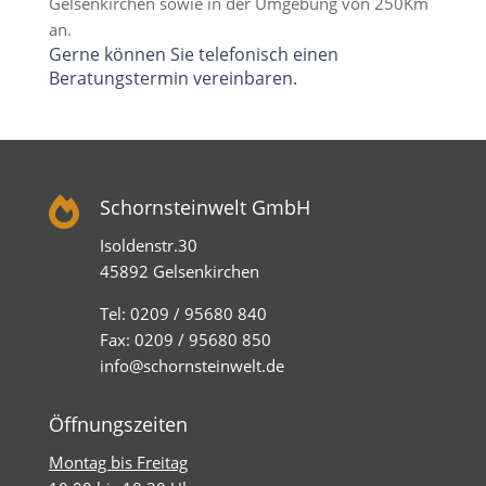
Gelsenkirchen sowie in der Umgebung von 250Km
an.
Gerne können Sie telefonisch einen
Beratungstermin vereinbaren.

Schornsteinwelt GmbH
Isoldenstr.30
45892 Gelsenkirchen
Tel: 0209 / 95680 840
Fax: 0209 / 95680 850
info@schornsteinwelt.de
Öffnungszeiten
Montag bis Freitag