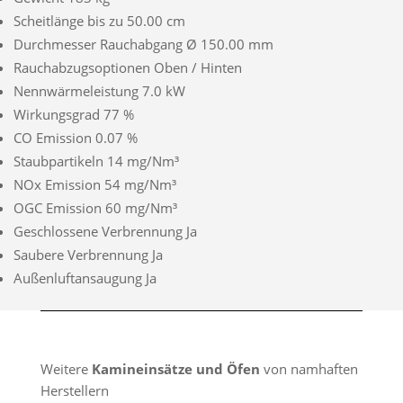
Scheitlänge bis zu 50.00 cm
Durchmesser Rauchabgang Ø 150.00 mm
Rauchabzugsoptionen Oben / Hinten
Nennwärmeleistung 7.0 kW
Wirkungsgrad 77 %
CO Emission 0.07 %
Staubpartikeln 14 mg/Nm³
NOx Emission 54 mg/Nm³
OGC Emission 60 mg/Nm³
Geschlossene Verbrennung Ja
Saubere Verbrennung Ja
Außenluftansaugung Ja
Weitere
Kamineinsätze und Öfen
von namhaften
Herstellern