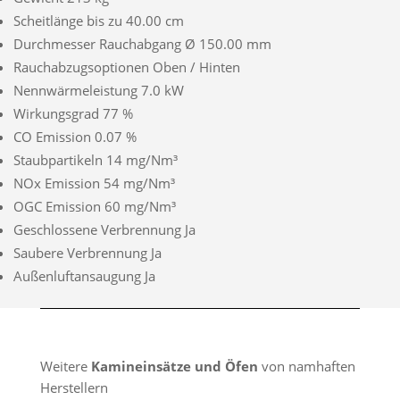
Scheitlänge bis zu 40.00 cm
Durchmesser Rauchabgang Ø 150.00 mm
Rauchabzugsoptionen Oben / Hinten
Nennwärmeleistung 7.0 kW
Wirkungsgrad 77 %
CO Emission 0.07 %
Staubpartikeln 14 mg/Nm³
NOx Emission 54 mg/Nm³
OGC Emission 60 mg/Nm³
Geschlossene Verbrennung Ja
Saubere Verbrennung Ja
Außenluftansaugung Ja
Weitere
Kamineinsätze und Öfen
von namhaften
Herstellern