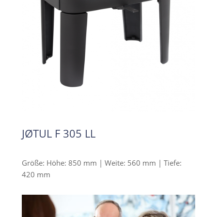
JØTUL F 305 LL
Größe: Höhe: 850 mm | Weite: 560 mm | Tiefe:
420 mm