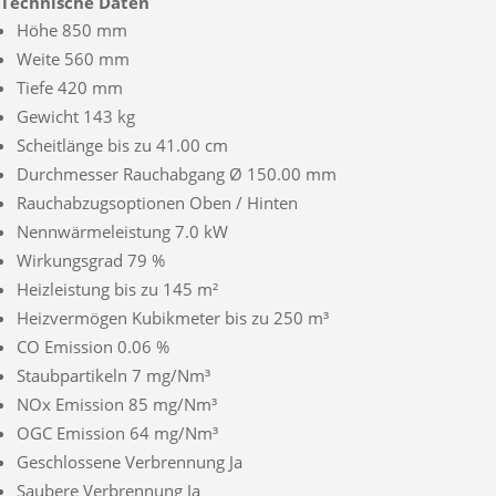
Technische Daten
Höhe 850 mm
Weite 560 mm
Tiefe 420 mm
Gewicht 143 kg
Scheitlänge bis zu 41.00 cm
Durchmesser Rauchabgang Ø 150.00 mm
Rauchabzugsoptionen Oben / Hinten
Nennwärmeleistung 7.0 kW
Wirkungsgrad 79 %
Heizleistung bis zu 145 m²
Heizvermögen Kubikmeter bis zu 250 m³
CO Emission 0.06 %
Staubpartikeln 7 mg/Nm³
NOx Emission 85 mg/Nm³
OGC Emission 64 mg/Nm³
Geschlossene Verbrennung Ja
Saubere Verbrennung Ja