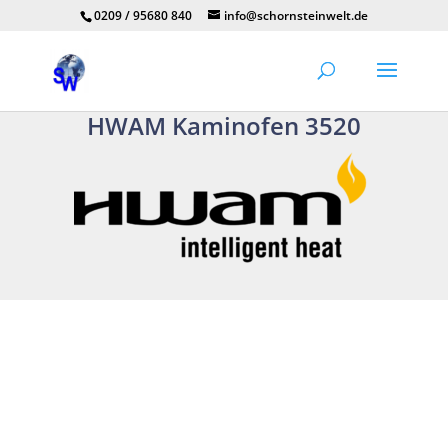
0209 / 95680 840
info@schornsteinwelt.de
HWAM Kaminofen 3520