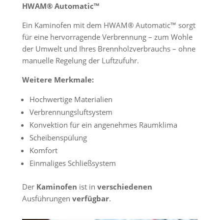
HWAM® Automatic™
Ein Kaminofen mit dem HWAM® Automatic™ sorgt
für eine hervorragende Verbrennung – zum Wohle
der Umwelt und Ihres Brennholzverbrauchs – ohne
manuelle Regelung der Luftzufuhr.
Weitere Merkmale:
Hochwertige Materialien
Verbrennungsluftsystem
Konvektion für ein angenehmes Raumklima
Scheibenspülung
Komfort
Einmaliges Schließsystem
Der
Kaminofen
ist in
verschiedenen
Ausführungen
verfügbar
.