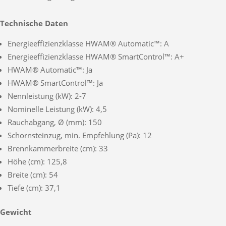
Technische Daten
Energieeffizienzklasse HWAM® Automatic™: A
Energieeffizienzklasse HWAM® SmartControl™: A+
HWAM® Automatic™: Ja
HWAM® SmartControl™: Ja
Nennleistung (kW): 2-7
Nominelle Leistung (kW): 4,5
Rauchabgang, Ø (mm): 150
Schornsteinzug, min. Empfehlung (Pa): 12
Brennkammerbreite (cm): 33
Höhe (cm): 125,8
Breite (cm): 54
Tiefe (cm): 37,1
Gewicht