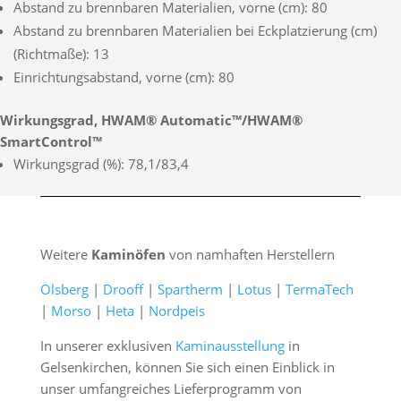
Abstand zu brennbaren Materialien, vorne (cm): 80
Abstand zu brennbaren Materialien bei Eckplatzierung (cm)
(Richtmaße): 13
Einrichtungsabstand, vorne (cm): 80
Wirkungsgrad, HWAM® Automatic™/HWAM®
SmartControl™
Wirkungsgrad (%): 78,1/83,4
Weitere
Kaminöfen
von namhaften Herstellern
Olsberg
|
Drooff
|
Spartherm
|
Lotus
|
TermaTech
|
Morso
|
Heta
|
Nordpeis
In unserer exklusiven
Kaminausstellung
in
Gelsenkirchen, können Sie sich einen Einblick in
unser umfangreiches Lieferprogramm von