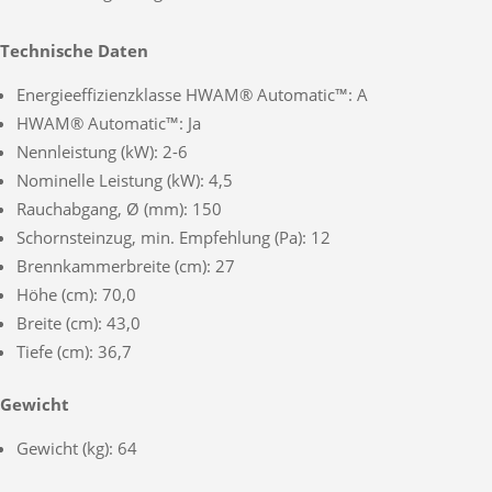
Technische Daten
Energieeffizienzklasse HWAM® Automatic™: A
HWAM® Automatic™: Ja
Nennleistung (kW): 2-6
Nominelle Leistung (kW): 4,5
Rauchabgang, Ø (mm): 150
Schornsteinzug, min. Empfehlung (Pa): 12
Brennkammerbreite (cm): 27
Höhe (cm): 70,0
Breite (cm): 43,0
Tiefe (cm): 36,7
Gewicht
Gewicht (kg): 64