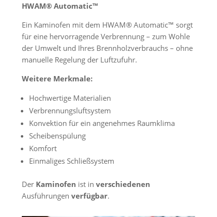
HWAM® Automatic™
Ein Kaminofen mit dem HWAM® Automatic™ sorgt
für eine hervorragende Verbrennung – zum Wohle
der Umwelt und Ihres Brennholzverbrauchs – ohne
manuelle Regelung der Luftzufuhr.
Weitere Merkmale:
Hochwertige Materialien
Verbrennungsluftsystem
Konvektion für ein angenehmes Raumklima
Scheibenspülung
Komfort
Einmaliges Schließsystem
Der
Kaminofen
ist in
verschiedenen
Ausführungen
verfügbar
.