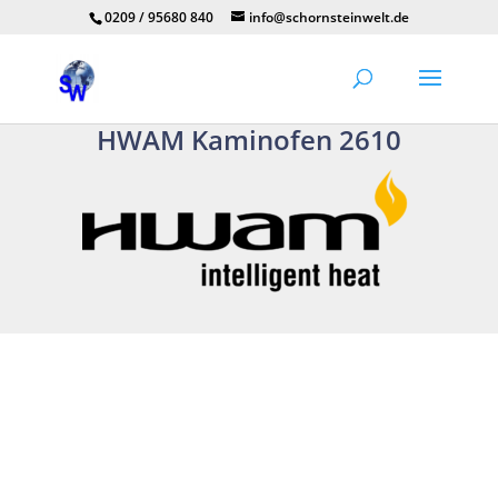
0209 / 95680 840
info@schornsteinwelt.de
HWAM Kaminofen 2610