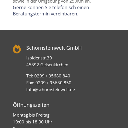
sowie in der Umgebung von 250Km an.
Gerne können Sie telefonisch einen
Beratungstermin vereinbaren.

Schornsteinwelt GmbH
Isoldenstr.30
45892 Gelsenkirchen
Tel: 0209 / 95680 840
Fax: 0209 / 95680 850
info@schornsteinwelt.de
Öffnungszeiten
Montag bis Freitag
10:00 bis 18:30 Uhr