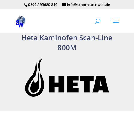
0209 / 95680 840
info@schornsteinwelt.de
Heta Kaminofen Scan-Line
800M