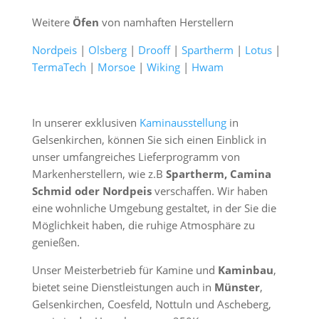
Weitere
Öfen
von namhaften Herstellern
Nordpeis
|
Olsberg
|
Drooff
|
Spartherm
|
Lotus
|
TermaTech
|
Morsoe
|
Wiking
|
Hwam
In unserer exklusiven
Kaminausstellung
in
Gelsenkirchen, können Sie sich einen Einblick in
unser umfangreiches Lieferprogramm von
Markenherstellern, wie z.B
Spartherm, Camina
Schmid oder Nordpeis
verschaffen. Wir haben
eine wohnliche Umgebung gestaltet, in der Sie die
Möglichkeit haben, die ruhige Atmosphäre zu
genießen.
Unser Meisterbetrieb für Kamine und
Kaminbau
,
bietet seine Dienstleistungen auch in
Münster
,
Gelsenkirchen, Coesfeld, Nottuln und Ascheberg,