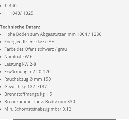
T: 440
H: 1043/ 1325
Technische Daten:
Höhe Boden zum Abgasstutzen mm 1004 / 1286
Energieeffizienzklasse A+
Farbe des Ofens schwarz / grau
Nominal kW 6
Leistung kW 2-8
Erwärmung m2 20-120
Rauchabzug Ø mm 150
Gewicth kg 122->137
Brennstoffmenge kg 1.5
Brennkammer indv. Breite mm 330
Min. Schornsteinabzug mbar 0.12