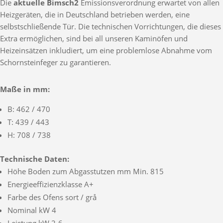
Die
aktuelle Bimsch2
Emissionsverordnung erwartet von allen
Heizgeräten, die in Deutschland betrieben werden, eine
selbstschließende Tür. Die technischen Vorrichtungen, die dieses
Extra ermöglichen, sind bei all unseren Kaminöfen und
Heizeinsätzen inkludiert, um eine problemlose Abnahme vom
Schornsteinfeger zu garantieren.
Maße in mm:
B: 462 / 470
T: 439 / 443
H: 708 / 738
Technische Daten:
Höhe Boden zum Abgasstutzen mm Min. 815
Energieeffizienzklasse A+
Farbe des Ofens sort / grå
Nominal kW 4
Leistung kW 2-6