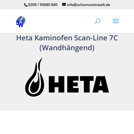
0209 / 95680 840
info@schornsteinwelt.de
Heta Kaminofen Scan-Line 7C
(Wandhängend)