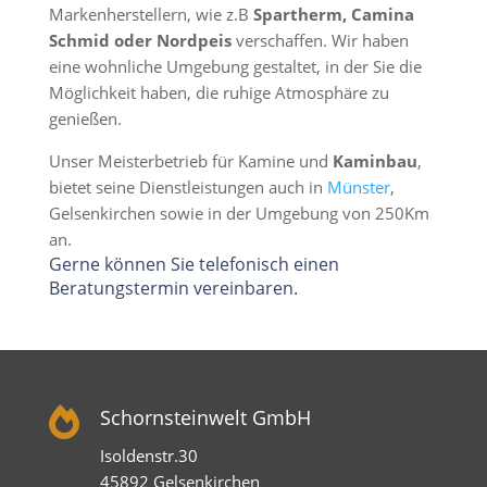
Markenherstellern, wie z.B
Spartherm, Camina
Schmid oder Nordpeis
verschaffen. Wir haben
eine wohnliche Umgebung gestaltet, in der Sie die
Möglichkeit haben, die ruhige Atmosphäre zu
genießen.
Unser Meisterbetrieb für Kamine und
Kaminbau
,
bietet seine Dienstleistungen auch in
Münster
,
Gelsenkirchen sowie in der Umgebung von 250Km
an.
Gerne können Sie telefonisch einen
Beratungstermin vereinbaren.

Schornsteinwelt GmbH
Isoldenstr.30
45892 Gelsenkirchen