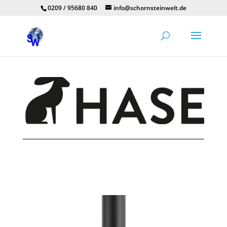
0209 / 95680 840
info@schornsteinwelt.de
Hase Kaminofen Lhasa