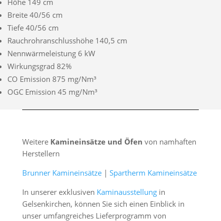
Höhe 149 cm
Breite 40/56 cm
Tiefe 40/56 cm
Rauchrohranschlusshöhe 140,5 cm
Nennwärmeleistung 6 kW
Wirkungsgrad 82%
CO Emission 875 mg/Nm³
OGC Emission 45 mg/Nm³
Weitere
Kamineinsätze und Öfen
von namhaften
Herstellern
Brunner Kamineinsätze
|
Spartherm Kamineinsätze
In unserer exklusiven
Kaminausstellung
in
Gelsenkirchen, können Sie sich einen Einblick in
unser umfangreiches Lieferprogramm von