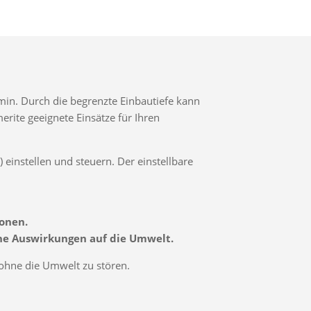
in. Durch die begrenzte Einbautiefe kann
erite geeignete Einsätze für Ihren
 einstellen und steuern. Der einstellbare
onen.
he Auswirkungen auf die Umwelt.
 ohne die Umwelt zu stören.