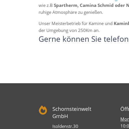
wie z.B
Spartherm, Camina Schmid oder 
ruhige Atmosphäre zu genießen.
Unser Meisterbetrieb für Kamine und
Kamin
der Umgebung von 250Km an.
Gerne können Sie telefon

Schornsteinwelt
Öff
GmbH
Mont
10:0
Isoldenstr.30