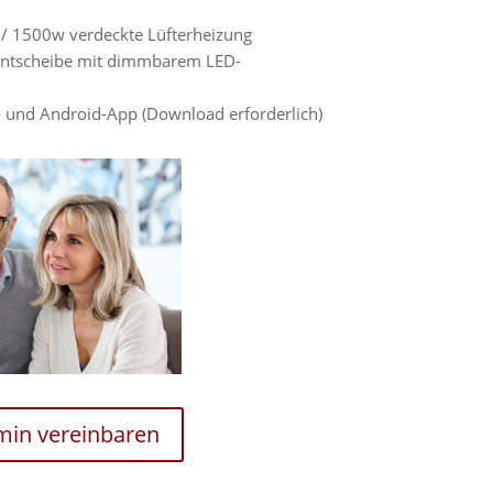
/ 1500w verdeckte Lüfterheizung
ontscheibe mit dimmbarem LED-
- und Android-App (Download erforderlich)
rmin vereinbaren