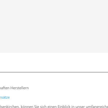
ften Herstellern
nsätze
lsenkirchen, können Sie sich einen Einblick in unser umfangreic