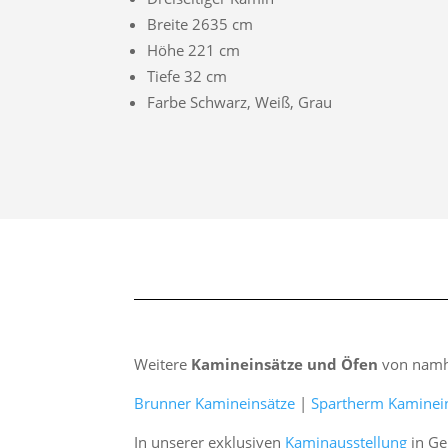
Breite 2635 cm
Höhe 221 cm
Tiefe 32 cm
Farbe Schwarz, Weiß, Grau
Weitere
Kamineinsätze und Öfen
von namha
Brunner Kamineinsätze
|
Spartherm Kaminei
In unserer exklusiven
Kaminausstellung
in Ge