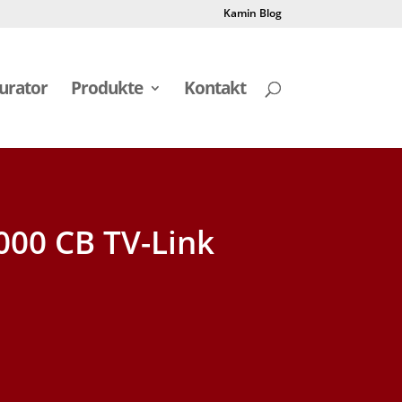
Kamin Blog
urator
Produkte
Kontakt
1000 CB TV-Link