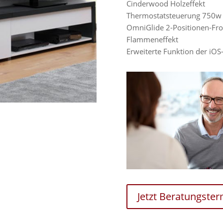
Cinderwood Holzeffekt
Thermostatsteuerung 750w 
OmniGlide 2-Positionen-Fr
Flammeneffekt
Erweiterte Funktion der iOS
Jetzt Beratungste