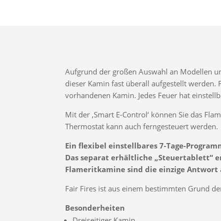
Aufgrund der großen Auswahl an Modellen un
dieser Kamin fast überall aufgestellt werden.
vorhandenen Kamin. Jedes Feuer hat einste
Mit der ‚Smart E-Control‘ können Sie das Flam
Thermostat kann auch ferngesteuert werden.
Ein flexibel einstellbares 7-Tage-Progr
Das separat erhältliche „Steuertablett“
Flameritkamine sind die einzige Antwor
Fair Fires ist aus einem bestimmten Grund de
Besonderheiten
Dreiseitiger Kamin