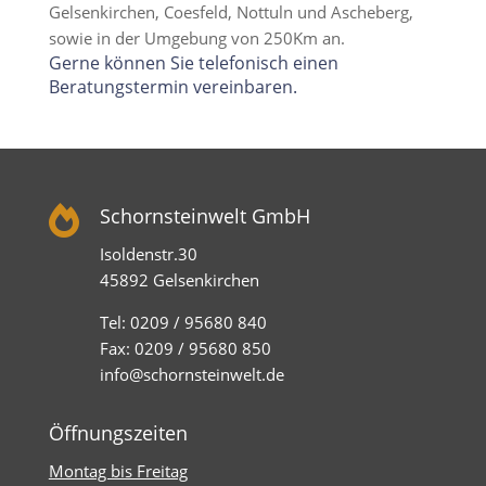
Gelsenkirchen, Coesfeld, Nottuln und Ascheberg,
sowie in der Umgebung von 250Km an.
Gerne können Sie telefonisch einen
Beratungstermin vereinbaren.

Schornsteinwelt GmbH
Isoldenstr.30
45892 Gelsenkirchen
Tel: 0209 / 95680 840
Fax: 0209 / 95680 850
info@schornsteinwelt.de
Öffnungszeiten
Montag bis Freitag