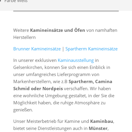
Farbe Weiß
Weitere
Kamineinsätze und Öfen
von namhaften
Herstellern
Brunner Kamineinsätze
|
Spartherm Kamineinsätze
In unserer exklusiven
Kaminausstellung
in
Gelsenkirchen, können Sie sich einen Einblick in
unser umfangreiches Lieferprogramm von
Markenherstellern, wie z.B
Spartherm, Camina
Schmid oder Nordpeis
verschaffen. Wir haben
eine wohnliche Umgebung gestaltet, in der Sie die
Möglichkeit haben, die ruhige Atmosphäre zu
genießen.
Unser Meisterbetrieb für Kamine und
Kaminbau
,
bietet seine Dienstleistungen auch in
Münster
,