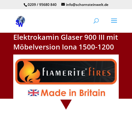
0209 / 95680 840
info@schornsteinwelt.de
Elektrokamin Glaser 900 III mit
Möbelversion Iona 1500-1200