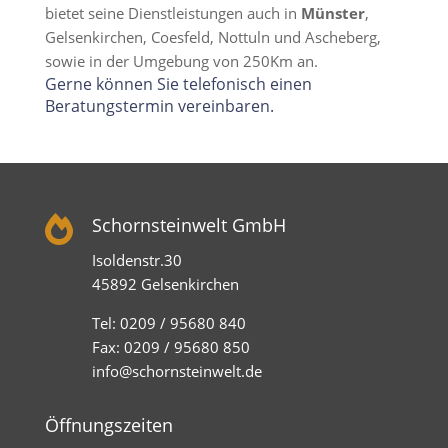
bietet seine Dienstleistungen auch in
Münster
,
Gelsenkirchen, Coesfeld, Nottuln und Ascheberg,
sowie in der Umgebung von 250Km an.
Gerne können Sie telefonisch einen
Beratungstermin vereinbaren.

Schornsteinwelt GmbH
Isoldenstr.30
45892 Gelsenkirchen
Tel: 0209 / 95680 840
Fax: 0209 / 95680 850
info@schornsteinwelt.de
Öffnungszeiten