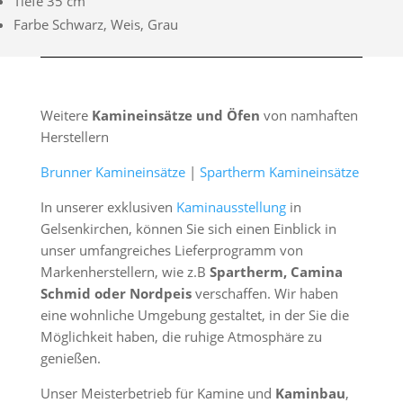
Tiefe 35 cm
Farbe Schwarz, Weis, Grau
Weitere
Kamineinsätze und Öfen
von namhaften
Herstellern
Brunner Kamineinsätze
|
Spartherm Kamineinsätze
In unserer exklusiven
Kaminausstellung
in
Gelsenkirchen, können Sie sich einen Einblick in
unser umfangreiches Lieferprogramm von
Markenherstellern, wie z.B
Spartherm, Camina
Schmid oder Nordpeis
verschaffen. Wir haben
eine wohnliche Umgebung gestaltet, in der Sie die
Möglichkeit haben, die ruhige Atmosphäre zu
genießen.
Unser Meisterbetrieb für Kamine und
Kaminbau
,