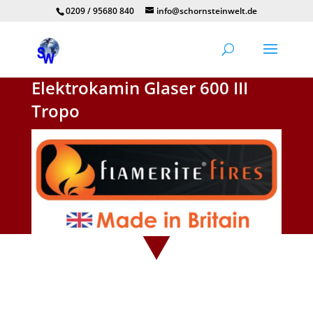
0209 / 95680 840
info@schornsteinwelt.de
Elektrokamin Glaser 600 III
Tropo