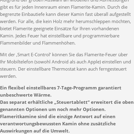
gibt es für jeden Innenraum einen Flamerite-Kamin. Durch die
begrenzte Einbautiefe kann dieser Kamin fast überall aufgestellt
werden. Für alle, die kein Holz mehr herumschleppen möchten,
bietet Flamerite geeignete Einsätze für Ihren vorhandenen
Kamin. Jedes Feuer hat einstellbare und programmierbare
Flammenbilder und Flammenhöhen.
Mit der ‚Smart E-Control‘ können Sie das Flamerite-Feuer über
Ihr Mobiltelefon (sowohl Android als auch Apple) einstellen und
steuern. Der einstellbare Thermostat kann auch ferngesteuert
werden.
Ein flexibel einstellbares 7-Tage-Programm garantiert
unbeschwerte Wärme.
Das separat erhältliche „Steuertablett“ erweitert die oben
genannten Optionen um noch mehr Optionen.
Flameritkamine sind die einzige Antwort auf einen
verantwortungsbewussten Kamin ohne zusätzliche
Auswirkungen auf die Umwelt.