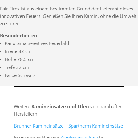
Fair Fires ist aus einem bestimmten Grund der Lieferant dieses
innovativen Feuers. Genießen Sie Ihren Kamin, ohne die Umwelt
zu stören.
Besonderheiten
Panorama 3-seitiges Feuerbild
Breite 82 cm
Höhe 78,5 cm
Tiefe 32 cm
Farbe Schwarz
Weitere
Kamineinsätze und Öfen
von namhaften
Herstellern
Brunner Kamineinsätze
|
Spartherm Kamineinsätze
In unserer exklusiven
Kaminausstellung
in