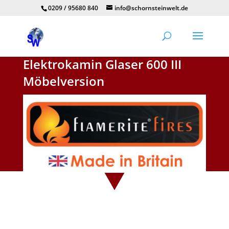
0209 / 95680 840
info@schornsteinwelt.de
Elektrokamin Glaser 600 III
Möbelversion