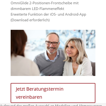
OmniGlide 2-Positionen-Frontscheibe mit
dimmbarem LED-Flammeneffekt
Erweiterte Funktion der iOS- und Android-App
(Download erforderlich)
Jetzt Beratungstermin
vereinbaren
Aufgrund der großen Auswahl an Modellen und Abmessungen