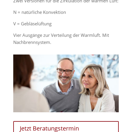
Zwei Versionen für die Zirkulation der warmen Luft:
N = natürliche Konvektion
V = Gebläselüftung
Vier Ausgänge zur Verteilung der Warmluft. Mit
Nachbrennsystem.
Jetzt Beratungstermin