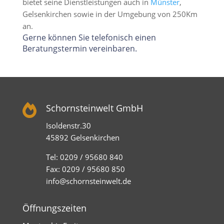
bietet seine Dienstleistungen auch in
Münster
,
Gelsenkirchen sowie in der Umgebung von 250Km
an.
Gerne können Sie telefonisch einen
Beratungstermin vereinbaren.

Schornsteinwelt GmbH
Isoldenstr.30
45892 Gelsenkirchen
Tel: 0209 / 95680 840
Fax: 0209 / 95680 850
info@schornsteinwelt.de
Öffnungszeiten