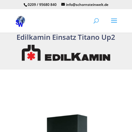
0209 / 95680 840
info@schornsteinwelt.de
Edilkamin Einsatz Titano Up2