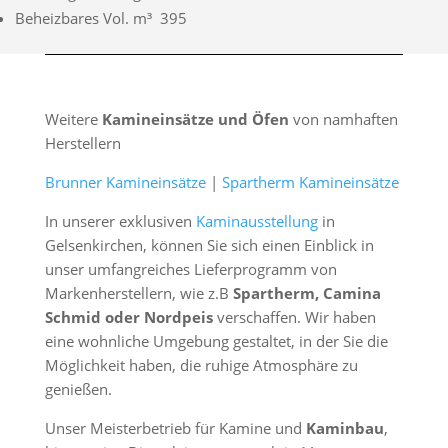
Beheizbares Vol. m³ 395
Weitere
Kamineinsätze und Öfen
von namhaften
Herstellern
Brunner Kamineinsätze
|
Spartherm Kamineinsätze
In unserer exklusiven
Kaminausstellung
in
Gelsenkirchen, können Sie sich einen Einblick in
unser umfangreiches Lieferprogramm von
Markenherstellern, wie z.B
Spartherm, Camina
Schmid oder Nordpeis
verschaffen. Wir haben
eine wohnliche Umgebung gestaltet, in der Sie die
Möglichkeit haben, die ruhige Atmosphäre zu
genießen.
Unser Meisterbetrieb für Kamine und
Kaminbau
,