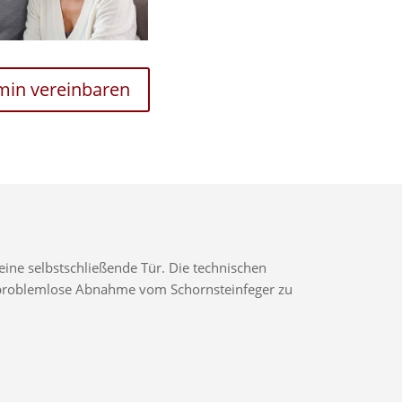
rmin vereinbaren
ine selbstschließende Tür. Die technischen
ne problemlose Abnahme vom Schornsteinfeger zu