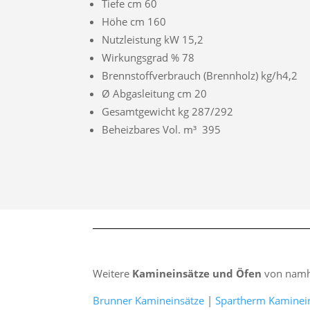
Tiefe cm 60
Höhe cm 160
Nutzleistung kW 15,2
Wirkungsgrad % 78
Brennstoffverbrauch (Brennholz) kg/h4,2
Ø Abgasleitung cm 20
Gesamtgewicht kg 287/292
Beheizbares Vol. m³ 395
Weitere
Kamineinsätze und Öfen
von namha
Brunner Kamineinsätze
|
Spartherm Kaminei