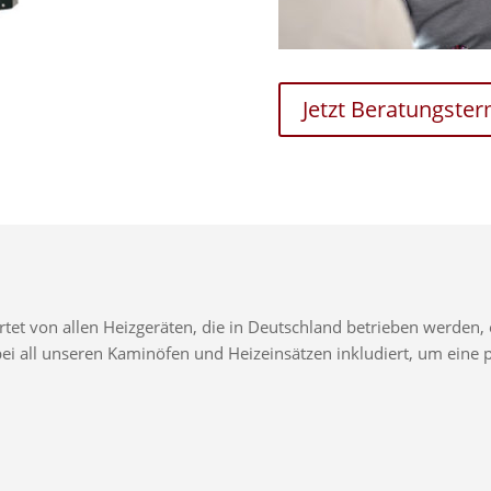
Jetzt Beratungste
t von allen Heizgeräten, die in Deutschland betrieben werden, e
d bei all unseren Kaminöfen und Heizeinsätzen inkludiert, um ei