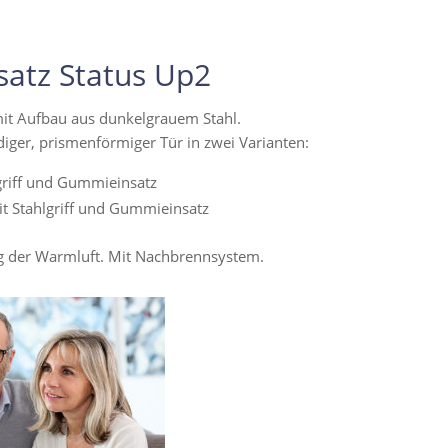
satz Status Up2
it Aufbau aus dunkelgrauem Stahl.
iger, prismenförmiger Tür in zwei Varianten:
griff und Gummieinsatz
it Stahlgriff und Gummieinsatz
ng der Warmluft. Mit Nachbrennsystem.