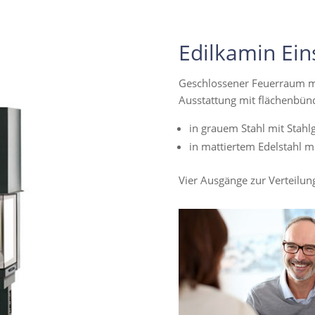
Edilkamin Ein
Geschlossener Feuerraum m
Ausstattung mit flächenbünd
in grauem Stahl mit Stahl
in mattiertem Edelstahl m
Vier Ausgänge zur Verteilu