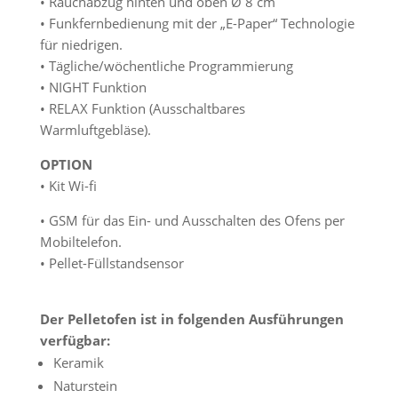
• Rauchabzug hinten und oben Ø 8 cm
• Funkfernbedienung mit der „E-Paper“ Technologie
für niedrigen.
• Tägliche/wöchentliche Programmierung
• NIGHT Funktion
• RELAX Funktion (Ausschaltbares
Warmluftgebläse).
OPTION
• Kit Wi-fi
• GSM für das Ein- und Ausschalten des Ofens per
Mobiltelefon.
• Pellet-Füllstandsensor
Der Pelletofen ist in folgenden Ausführungen
verfügbar:
Keramik
Naturstein