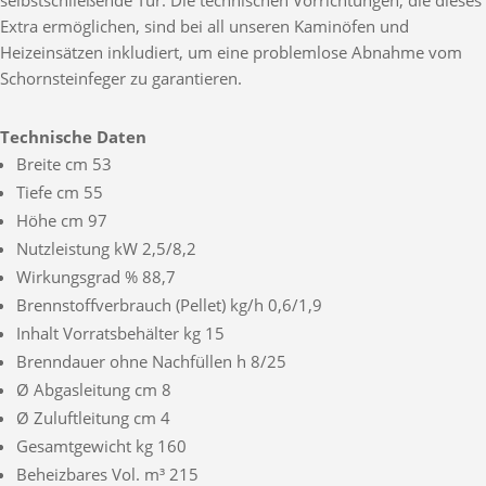
selbstschließende Tür. Die technischen Vorrichtungen, die dieses
Extra ermöglichen, sind bei all unseren Kaminöfen und
Heizeinsätzen inkludiert, um eine problemlose Abnahme vom
Schornsteinfeger zu garantieren.
Technische Daten
Breite cm 53
Tiefe cm 55
Höhe cm 97
Nutzleistung kW 2,5/8,2
Wirkungsgrad % 88,7
Brennstoffverbrauch (Pellet) kg/h 0,6/1,9
Inhalt Vorratsbehälter kg 15
Brenndauer ohne Nachfüllen h 8/25
Ø Abgasleitung cm 8
Ø Zuluftleitung cm 4
Gesamtgewicht kg 160
Beheizbares Vol. m³ 215