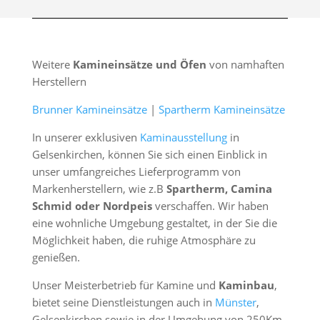
Weitere
Kamineinsätze und Öfen
von namhaften
Herstellern
Brunner Kamineinsätze
|
Spartherm Kamineinsätze
In unserer exklusiven
Kaminausstellung
in
Gelsenkirchen, können Sie sich einen Einblick in
unser umfangreiches Lieferprogramm von
Markenherstellern, wie z.B
Spartherm, Camina
Schmid oder Nordpeis
verschaffen. Wir haben
eine wohnliche Umgebung gestaltet, in der Sie die
Möglichkeit haben, die ruhige Atmosphäre zu
genießen.
Unser Meisterbetrieb für Kamine und
Kaminbau
,
bietet seine Dienstleistungen auch in
Münster
,
Gelsenkirchen sowie in der Umgebung von 250Km