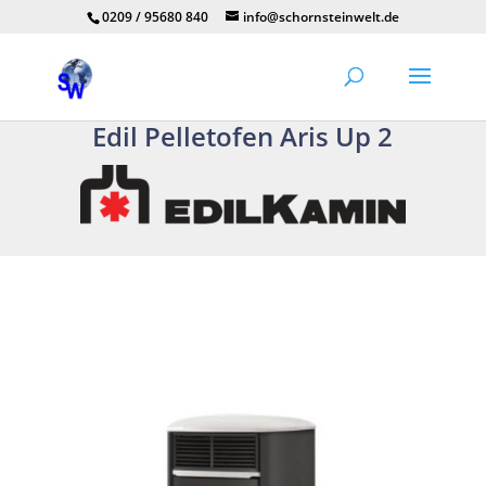
0209 / 95680 840
info@schornsteinwelt.de
Edil Pelletofen Aris Up 2