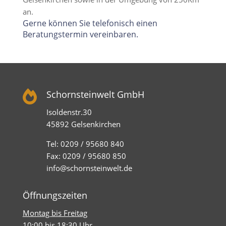
an.
Gerne können Sie telefonisch einen
Beratungstermin vereinbaren.

Schornsteinwelt GmbH
Isoldenstr.30
45892 Gelsenkirchen
Tel: 0209 / 95680 840
Fax: 0209 / 95680 850
info@schornsteinwelt.de
Öffnungszeiten
Montag bis Freitag
10:00 bis 18:30 Uhr